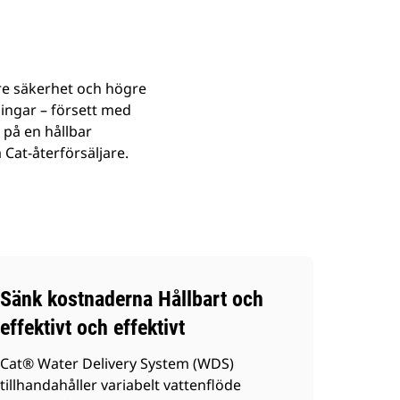
re säkerhet och högre
ningar – försett med
 på en hållbar
Cat-återförsäljare.
Sänk kostnaderna Hållbart och
effektivt och effektivt
Cat® Water Delivery System (WDS)
tillhandahåller variabelt vattenflöde