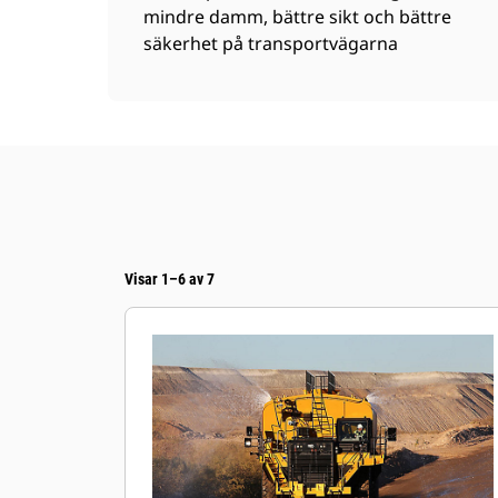
mindre damm, bättre sikt och bättre
säkerhet på transportvägarna
Visar 1–6 av 7