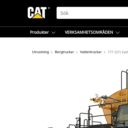
SEARCH
Produkter
VERKSAMHETSOMRÅDEN
Utrustning
Bergtruckar
Vattentruckar
777 (07) Vat