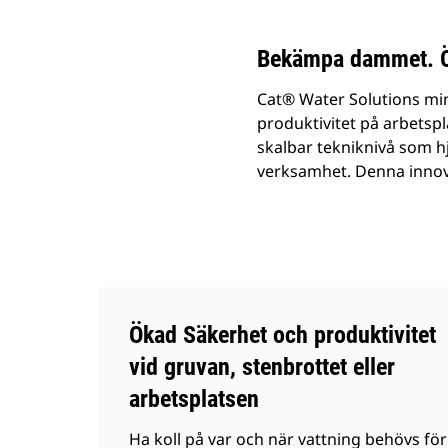
Bekämpa dammet. Ök
Cat® Water Solutions min
produktivitet på arbetspl
skalbar tekniknivå som h
verksamhet. Denna innovat
Ökad Säkerhet och produktivitet
vid gruvan, stenbrottet eller
arbetsplatsen
Ha koll på var och när vattning behövs för