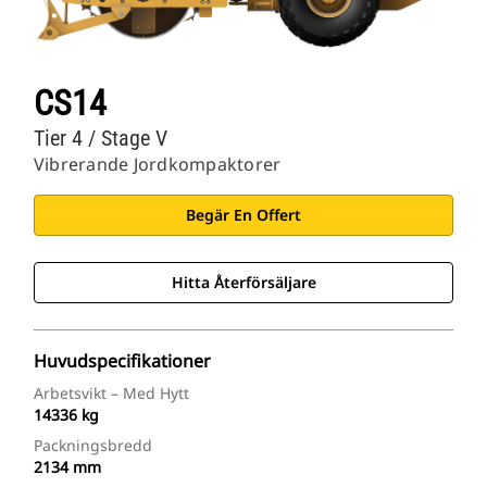
CS14
Tier 4 / Stage V
Vibrerande Jordkompaktorer
Begär En Offert
Hitta Återförsäljare
Huvudspecifikationer
Arbetsvikt – Med Hytt
14336 kg
Packningsbredd
2134 mm