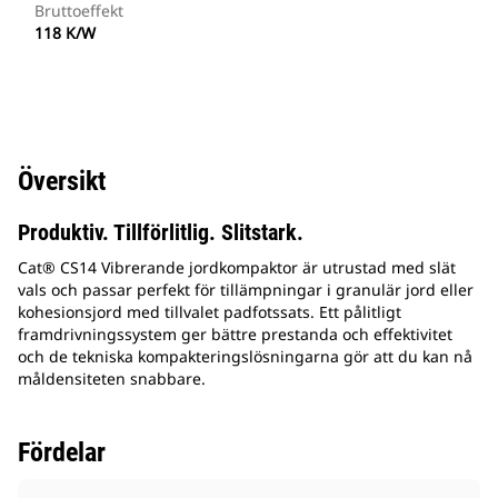
Bruttoeffekt
118 K/W
Översikt
Produktiv. Tillförlitlig. Slitstark.
Cat® CS14 Vibrerande jordkompaktor är utrustad med slät
vals och passar perfekt för tillämpningar i granulär jord eller
kohesionsjord med tillvalet padfotssats. Ett pålitligt
framdrivningssystem ger bättre prestanda och effektivitet
och de tekniska kompakteringslösningarna gör att du kan nå
måldensiteten snabbare.
Fördelar