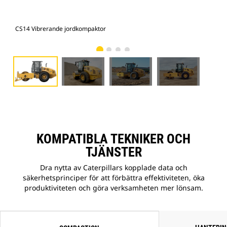
CS14 Vibrerande jordkompaktor
CS1
KOMPATIBLA TEKNIKER OCH
TJÄNSTER
Dra nytta av Caterpillars kopplade data och
säkerhetsprinciper för att förbättra effektiviteten, öka
produktiviteten och göra verksamheten mer lönsam.