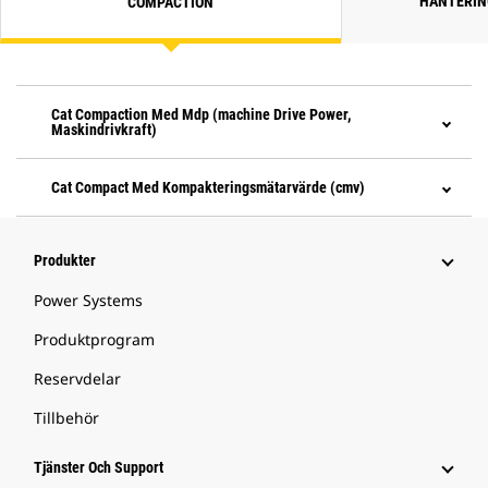
HANTERIN
COMPACTION
Cat Compaction Med Mdp (machine Drive Power,
Maskindrivkraft)
Cat Compact Med Kompakteringsmätarvärde (cmv)
Produkter
Power Systems
Produktprogram
Reservdelar
Tillbehör
Tjänster Och Support