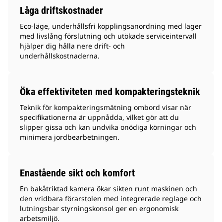
Låga driftskostnader
Eco-läge, underhållsfri kopplingsanordning med lager
med livslång förslutning och utökade serviceintervall
hjälper dig hålla nere drift- och
underhållskostnaderna.
Öka effektiviteten med kompakteringsteknik
Teknik för kompakteringsmätning ombord visar när
specifikationerna är uppnådda, vilket gör att du
slipper gissa och kan undvika onödiga körningar och
minimera jordbearbetningen.
Enastående sikt och komfort
En bakåtriktad kamera ökar sikten runt maskinen och
den vridbara förarstolen med integrerade reglage och
lutningsbar styrningskonsol ger en ergonomisk
arbetsmiljö.