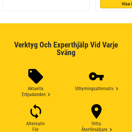
Visa
Verktyg Och Experthjälp Vid Varje
Sväng
Aktuella
Uthyrningsalternativ
Erbjudanden
Alternativ
Hitta
För
Återförsäljare