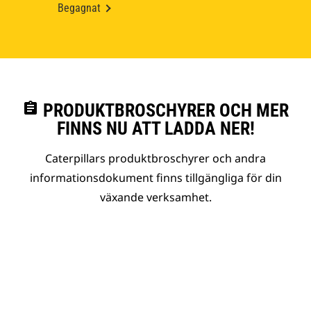
Begagnat
assignment
PRODUKTBROSCHYRER OCH MER
FINNS NU ATT LADDA NER!
Caterpillars produktbroschyrer och andra
informationsdokument finns tillgängliga för din
växande verksamhet.