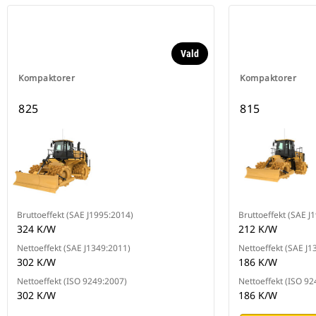
Vald
Kompaktorer
Kompaktorer
825
815
Bruttoeffekt (SAE J1995:2014)
Bruttoeffekt (SAE J
324 K/W
212 K/W
Nettoeffekt (SAE J1349:2011)
Nettoeffekt (SAE J1
302 K/W
186 K/W
Nettoeffekt (ISO 9249:2007)
Nettoeffekt (ISO 92
302 K/W
186 K/W