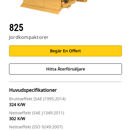
825
Jordkompaktorer
Begär En Offert
Hitta Återförsäljare
Huvudspecifikationer
Bruttoeffekt (SAE J1995:2014)
324 K/W
Nettoeffekt (SAE J1349:2011)
302 K/W
Nettoeffekt (ISO 9249:2007)