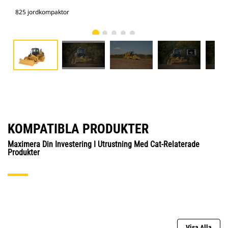
825 jordkompaktor
825
KOMPATIBLA PRODUKTER
Maximera Din Investering I Utrustning Med Cat-Relaterade
Produkter
Visa Alla