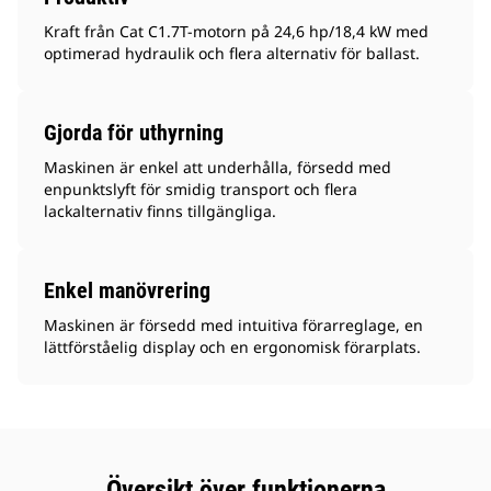
Kraft från Cat C1.7T-motorn på 24,6 hp/18,4 kW med
optimerad hydraulik och flera alternativ för ballast.
Gjorda för uthyrning
Maskinen är enkel att underhålla, försedd med
enpunktslyft för smidig transport och flera
lackalternativ finns tillgängliga.
Enkel manövrering
Maskinen är försedd med intuitiva förarreglage, en
lättförståelig display och en ergonomisk förarplats.
Översikt över funktionerna