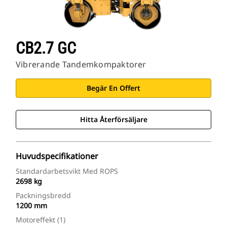
CB2.7 GC
Vibrerande Tandemkompaktorer
Begär En Offert
Hitta Återförsäljare
Huvudspecifikationer
Standardarbetsvikt Med ROPS
2698 kg
Packningsbredd
1200 mm
Motoreffekt (1)