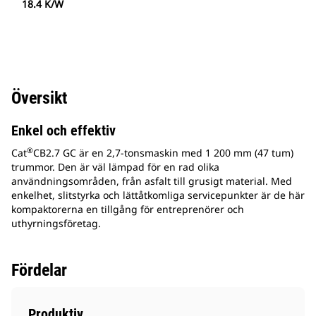
18.4 K/W
Översikt
Enkel och effektiv
®
Cat
CB2.7 GC är en 2,7-tonsmaskin med 1 200 mm (47 tum)
trummor. Den är väl lämpad för en rad olika
användningsområden, från asfalt till grusigt material. Med
enkelhet, slitstyrka och lättåtkomliga servicepunkter är de här
kompaktorerna en tillgång för entreprenörer och
uthyrningsföretag.
Fördelar
Produktiv