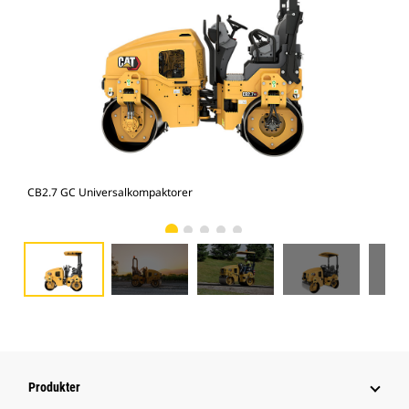
CB2.7 GC Universalkompaktorer
CB2
Produkter