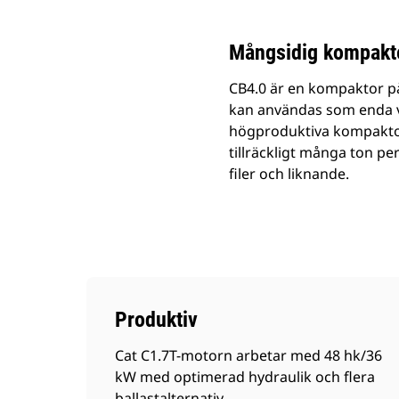
Mångsidig kompakt
CB4.0 är en kompaktor p
kan användas som enda v
högproduktiva kompaktor
tillräckligt många ton pe
filer och liknande.
Produktiv
Cat C1.7T-motorn arbetar med 48 hk/36
kW med optimerad hydraulik och flera
ballastalternativ.