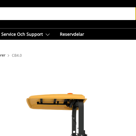
Service Och Support
Reservdelar
rer
CB4.0