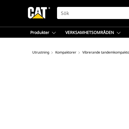
SEARCH
Produkter
VERKSAMHETSOMRÅDEN
Utrustning
Kompaktorer
Vibrerande tandemkompakto