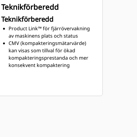
Teknikförberedd
Teknikförberedd
Product Link™ för fjärrövervakning
av maskinens plats och status
CMV (kompakteringsmätarvärde)
kan visas som tillval för ökad
kompakteringsprestanda och mer
konsekvent kompaktering