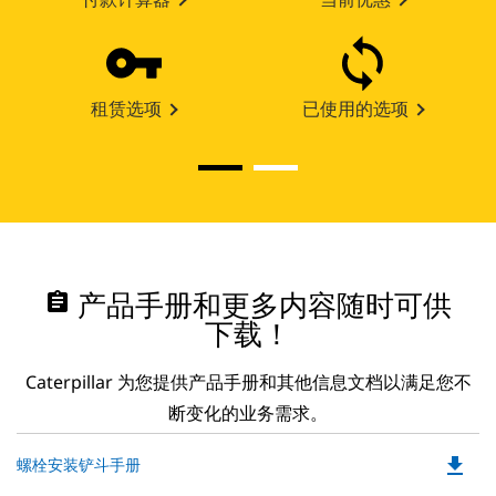
租赁选项
已使用的选项
assignment
产品手册和更多内容随时可供
下载！
Caterpillar 为您提供产品手册和其他信息文档以满足您不
断变化的业务需求。
file_download
Do
螺栓安装铲斗手册
P