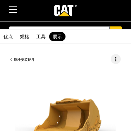
SEARCH
search
优点
规格
工具
展示
more_vert
螺栓安装铲斗