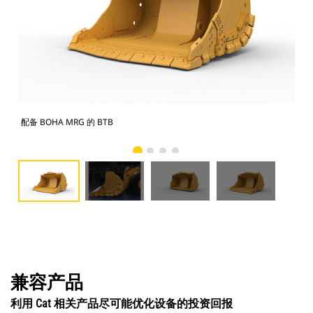
配备 BOHA MRG 的 BTB
BT
兼容产品
利用 Cat 相关产品尽可能优化设备的投资回报