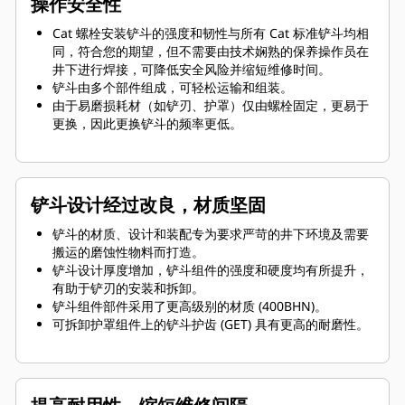
操作安全性
Cat 螺栓安装铲斗的强度和韧性与所有 Cat 标准铲斗均相
同，符合您的期望，但不需要由技术娴熟的保养操作员在
井下进行焊接，可降低安全风险并缩短维修时间。
铲斗由多个部件组成，可轻松运输和组装。
由于易磨损耗材（如铲刃、护罩）仅由螺栓固定，更易于
更换，因此更换铲斗的频率更低。
铲斗设计经过改良，材质坚固
铲斗的材质、设计和装配专为要求严苛的井下环境及需要
搬运的磨蚀性物料而打造。
铲斗设计厚度增加，铲斗组件的强度和硬度均有所提升，
有助于铲刃的安装和拆卸。
铲斗组件部件采用了更高级别的材质 (400BHN)。
可拆卸护罩组件上的铲斗护齿 (GET) 具有更高的耐磨性。