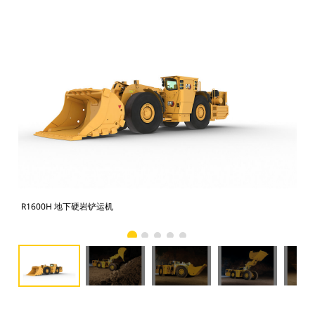
R1600H 地下硬岩铲运机
R1