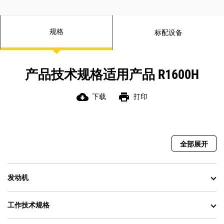
统，通过电子装置监控操作员的需求和传感器的输入，从
而优化发动机的性能。
规格
标配设备
产品技术规格适用产品 R1600H
cloud_download
print
下载
打印
全部展开
发动机
工作技术规格