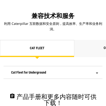
兼容技术和服务
利用 Caterpillar 互联数据和安全原则，提高效率、生产率和业务利
润。
C
CAT FLEET
Cat Fleet for Underground
assignment
产品手册和更多内容随时可供
下载！