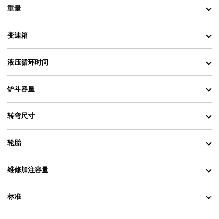
重量
变速箱
液压循环时间
铲斗容量
转弯尺寸
轮胎
维修加注容量
标准