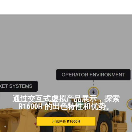
Ta
通过交互式虚拟产品展示，探索
R1600H 的出色特性和优势。
开始体验 R1600H