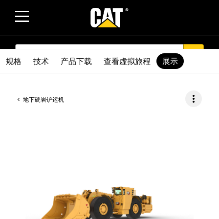
SEARCH
search
规格
技术
产品下载
查看虚拟旅程
展示
more_vert
地下硬岩铲运机