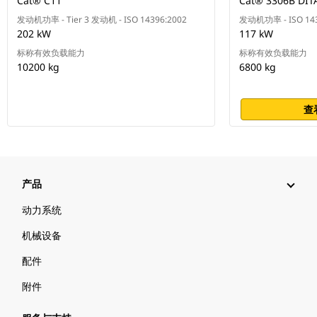
Cat® C11
Cat® 3306B DIT
发动机功率 - Tier 3 发动机 - ISO 14396:2002
发动机功率 - ISO 143
202 kW
117 kW
标称有效负载能力
标称有效负载能力
10200 kg
6800 kg
查
产品
动力系统
机械设备
配件
附件