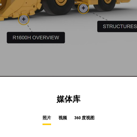
媒体库
照片
视频
360 度视图