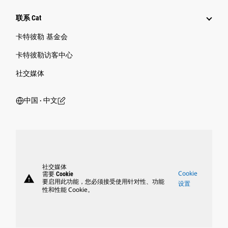
联系 Cat
卡特彼勒 基金会
卡特彼勒访客中心
社交媒体
中国 ‧ 中文
社交媒体
Cookie
需要 Cookie
warning
要启用此功能，您必须接受使用针对性、功能
设置
性和性能 Cookie。