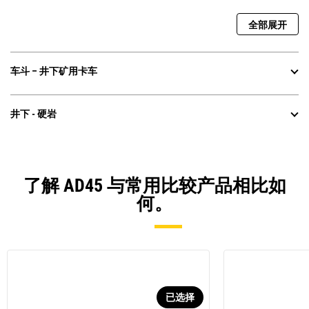
全部展开
车斗 – 井下矿用卡车
井下 - 硬岩
了解 AD45 与常用比较产品相比如
何。
已选择