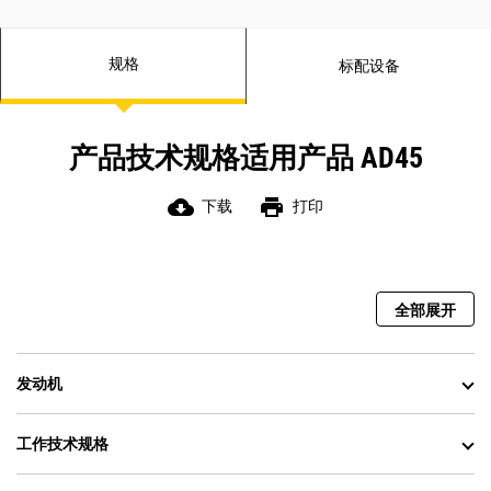
规格
标配设备
产品技术规格适用产品 AD45
cloud_download
print
下载
打印
全部展开
发动机
工作技术规格