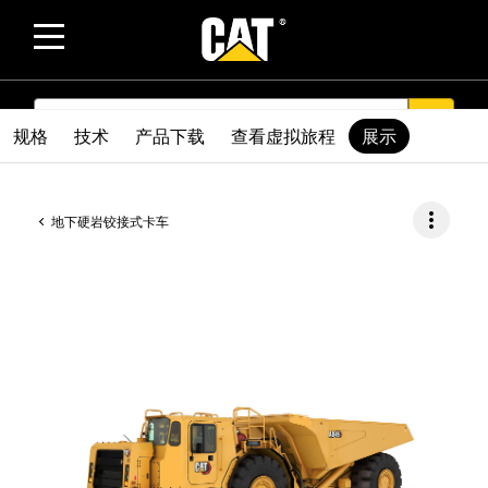
SEARCH
search
规格
技术
产品下载
查看虚拟旅程
展示
more_vert
地下硬岩铰接式卡车