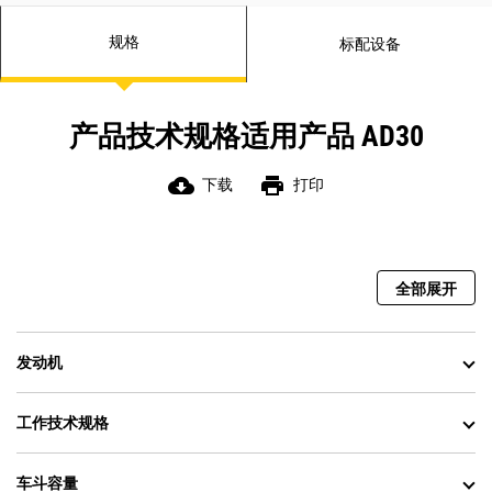
规格
标配设备
产品技术规格适用产品 AD30
cloud_download
print
下载
打印
全部展开
发动机
工作技术规格
车斗容量