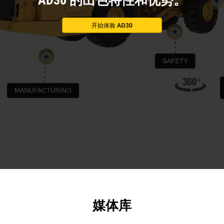
开始体验 AD30
媒体库