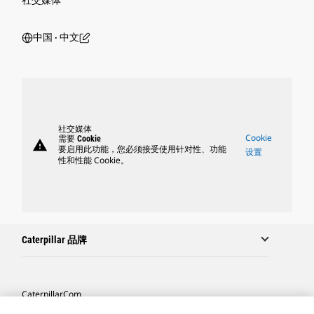
中国 ‧ 中文
社交媒体
Cookie
需要 Cookie
warning
要启用此功能，您必须接受使用针对性、功能
设置
性和性能 Cookie。
Caterpillar 品牌
Caterpillar.com