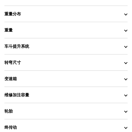
重量分布
重量
车斗提升系统
转弯尺寸
变速箱
维修加注容量
轮胎
终传动