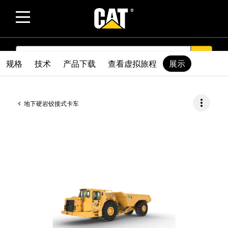
SEARCH
search
规格
技术
产品下载
查看虚拟旅程
展示
more_vert
地下硬岩铰接式卡车