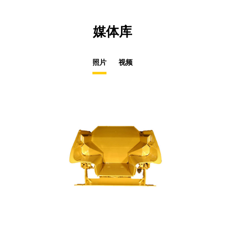
媒体库
照片
视频