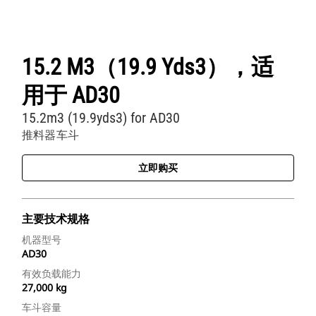
15.2 M3（19.9 Yds3），适
用于 AD30
15.2m3 (19.9yds3) for AD30
推料器车斗
立即购买
主要技术规格
机器型号
AD30
有效负载能力
27,000 kg
车斗容量