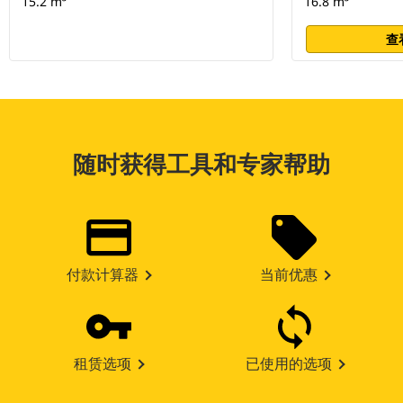
15.2 m³
16.8 m³
查
随时获得工具和专家帮助
付款计算器
当前优惠
租赁选项
已使用的选项