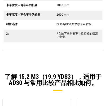
卡车宽度 – 含车斗的机器
2898 mm
卡车宽度 – 不含车斗的机器
2690 mm
衬板选件
抗冲击和/或耐磨损车斗衬板
注
*在放下推料器车斗后挡板的情况
下测量。
了解 15.2 M3（19.9 YDS3），适用于
AD30 与常用比较产品相比如何。