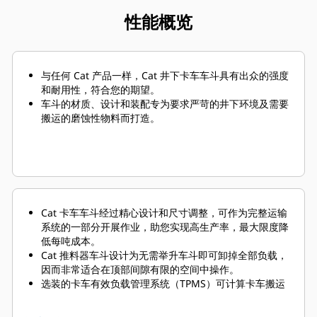
性能概览
与任何 Cat 产品一样，Cat 井下卡车车斗具有出众的强度
和耐用性，符合您的期望。
车斗的材质、设计和装配专为要求严苛的井下环境及需要
搬运的磨蚀性物料而打造。
Cat 卡车车斗经过精心设计和尺寸调整，可作为完整运输
系统的一部分开展作业，助您实现高生产率，最大限度降
低每吨成本。
Cat 推料器车斗设计为无需举升车斗即可卸掉全部负载，
因而非常适合在顶部间隙有限的空间中操作。
选装的卡车有效负载管理系统（TPMS）可计算卡车搬运
的有效负载，并确定卡车的循环时间。