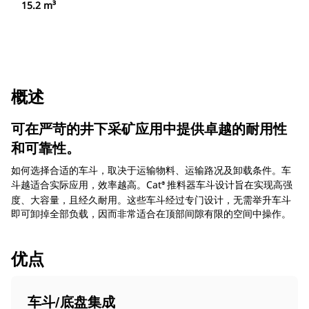
15.2 m³
概述
可在严苛的井下采矿应用中提供卓越的耐用性
和可靠性。
如何选择合适的车斗，取决于运输物料、运输路况及卸载条件。车
斗越适合实际应用，效率越高。Cat
推料器车斗设计旨在实现高强
®
度、大容量，且经久耐用。这些车斗经过专门设计，无需举升车斗
即可卸掉全部负载，因而非常适合在顶部间隙有限的空间中操作。
优点
车斗/底盘集成