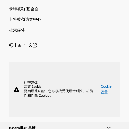
卡特彼勒 基金会
卡特彼勒访客中心
社交媒体
中国 ‧ 中文
社交媒体
Cookie
需要 Cookie
warning
要启用此功能，您必须接受使用针对性、功能
设置
性和性能 Cookie。
Caterpillar 品牌