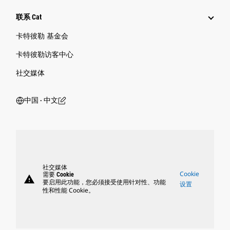
联系 Cat
卡特彼勒 基金会
卡特彼勒访客中心
社交媒体
中国 ‧ 中文
社交媒体
Cookie
需要 Cookie
warning
要启用此功能，您必须接受使用针对性、功能
设置
性和性能 Cookie。