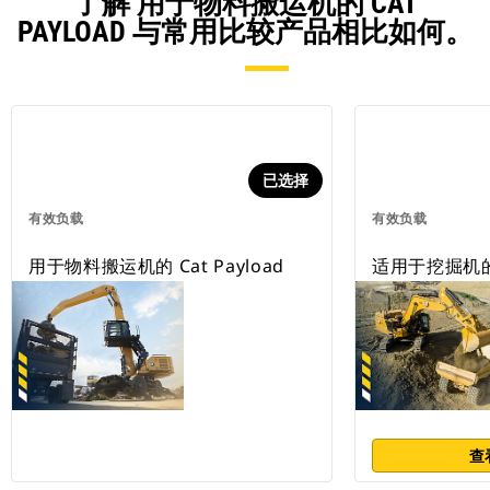
了解 用于物料搬运机的 CAT
PAYLOAD 与常用比较产品相比如何。
已选择
有效负载
有效负载
用于物料搬运机的 Cat Payload
适用于挖掘机的 C
查