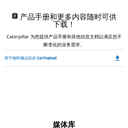
assignment
产品手册和更多内容随时可供
下载！
Caterpillar 为您提供产品手册和其他信息文档以满足您不
断变化的业务需求。
file_download
Do
用于物料搬运机的 Cat Payload
P
O
in
a
N
Ta
媒体库