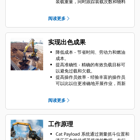
装载重量，同时跟踪装载次数和物料
搬运量。
Cat Payload可与多种工装机具工装配
阅读更多
合使用，包括桔皮式抓斗、蛤壳式抓
斗、拆除和分拣抓斗。
实现出色成果
降低成本 - 节省时间、劳动力和燃油
成本。
提高准确性 - 精确的有效负载目标可
以避免过载和欠载。
提高操作员效率 - 经验丰富的操作员
可以比以往更准确地开展作业，而新
操作员可以更快地上手。
提高安全性 - 防止卡车过载，否则会
阅读更多
让负载更重且更不稳定，致使制动性
能降低并且驾驶员的倾翻风险加大。
工作原理
Cat Payload 系统通过测量抓斗位置和