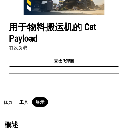
用于物料搬运机的 Cat
Payload
有效负载
查找代理商
优点
工具
展示
概述