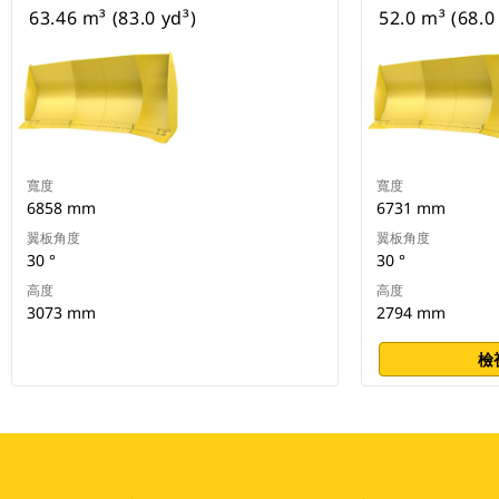
63.46 m³ (83.0 yd³)
52.0 m³ (68.0
寬度
寬度
6858 mm
6731 mm
翼板角度
翼板角度
30 °
30 °
高度
高度
3073 mm
2794 mm
檢