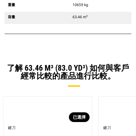
重量
10659 kg
容量
63.46 m³
了解 63.46 M³ (83.0 YD³) 如何與客戶
經常比較的產品進行比較。
已選擇
鏟刀
鏟刀