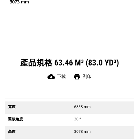
3073 mm
產品規格 63.46 M³ (83.0 YD³)
cloud_download
print
下載
列印
寬度
6858 mm
翼板角度
30 °
高度
3073 mm