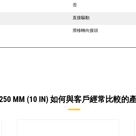
否
直接驅動
滑移轉向接頭
，250 MM (10 IN) 如何與客戶經常比