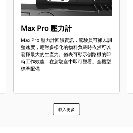
Max Pro 壓力計
Max Pro 壓力計回饋資訊，駕駛員可據以調
整速度，應對多樣化的物料負載時依然可以
發揮最大的生產力。儀表可顯示刨路機的即
時工作效能，在駕駛室中即可觀看。全機型
標準配備
載入更多