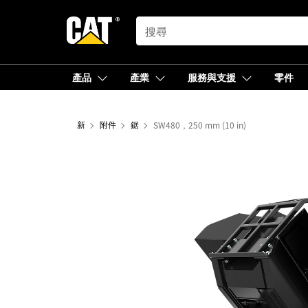
SEARCH
產品
產業
服務與支援
零件
新
附件
鋸
SW480，250 mm (10 in)