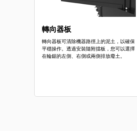
轉向器板
轉向器板可清除機器路徑上的泥土，以確保
平穩操作。透過安裝隨附擋板，您可以選擇
在輪鋸的左側、右側或兩側排放廢土。