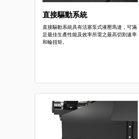
直接驅動系統
直接驅動系統具有活塞泵式液壓馬達，可滿
足最佳生產性能及效率所需之最高切割速率
和輪扭矩。