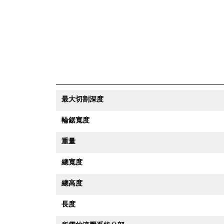
最大切割深度
輪鋸寬度
重量
總寬度
總高度
長度