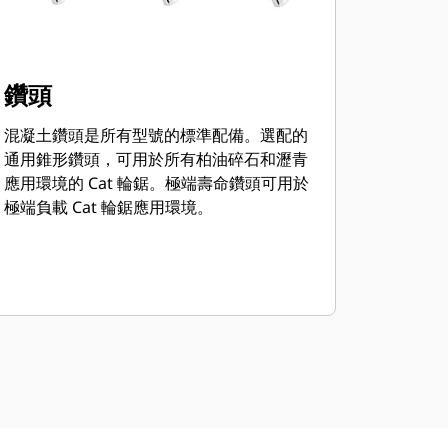
鑽頭
混凝土鑽頭是所有型號的標準配備。選配的
通用錐形鑽頭，可用於所有柏油碎石和瀝青
應用環境的 Cat 輪鋸。極端壽命鑽頭可用於
極端負載 Cat 輪鋸應用環境。