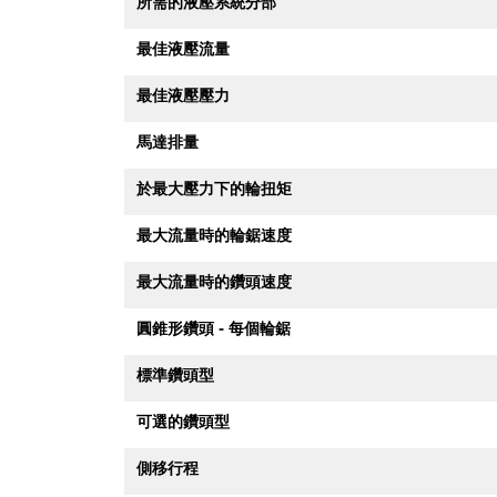
所需的液壓系統分部
最佳液壓流量
最佳液壓壓力
馬達排量
於最大壓力下的輪扭矩
最大流量時的輪鋸速度
最大流量時的鑽頭速度
圓錐形鑽頭 - 每個輪鋸
標準鑽頭型
可選的鑽頭型
側移行程