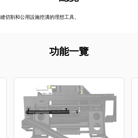
縮縫切割和公用設施挖溝的理想工具。
功能一覽