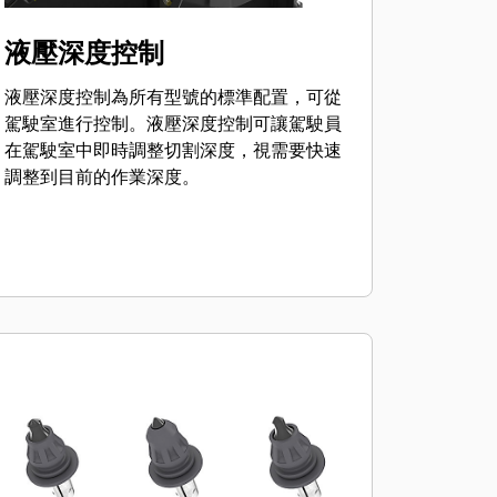
液壓深度控制
液壓深度控制為所有型號的標準配置，可從
駕駛室進行控制。液壓深度控制可讓駕駛員
在駕駛室中即時調整切割深度，視需要快速
調整到目前的作業深度。