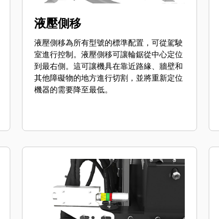
液壓側移
液壓側移為所有型號的標準配置，可從駕駛
室進行控制。液壓側移可讓輪鋸從中心定位
到最右側。這可讓機具在靠近路緣、牆壁和
其他障礙物的地方進行切割，並將重新定位
機器的需要降至最低。