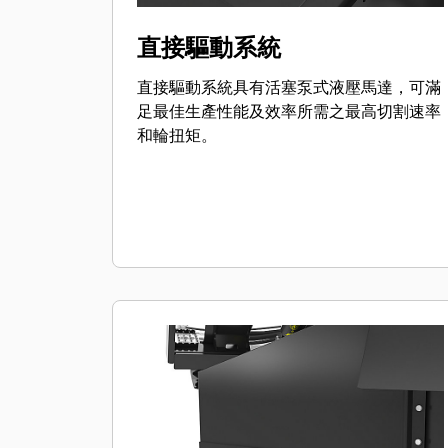
直接驅動系統
直接驅動系統具有活塞泵式液壓馬達，可滿
足最佳生產性能及效率所需之最高切割速率
和輪扭矩。