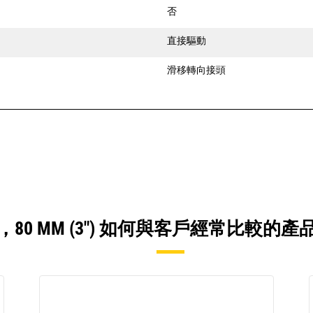
否
直接驅動
滑移轉向接頭
45，80 MM (3") 如何與客戶經常比較的