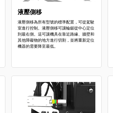
液壓側移
液壓側移為所有型號的標準配置，可從駕駛
室進行控制。液壓側移可讓輪鋸從中心定位
到最右側。這可讓機具在靠近路緣、牆壁和
其他障礙物的地方進行切割，並將重新定位
機器的需要降至最低。