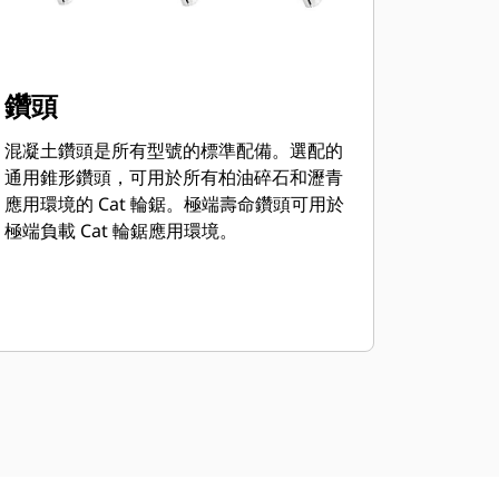
鑽頭
混凝土鑽頭是所有型號的標準配備。選配的
通用錐形鑽頭，可用於所有柏油碎石和瀝青
應用環境的 Cat 輪鋸。極端壽命鑽頭可用於
極端負載 Cat 輪鋸應用環境。