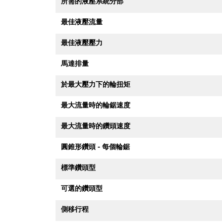
所需的液壓系統分部
最佳液壓流量
最佳液壓壓力
馬達排量
於最大壓力下的輪扭矩
最大流量時的輪鋸速度
最大流量時的鑽頭速度
圓錐形鑽頭 - 每個輪鋸
標準鑽頭型
可選的鑽頭型
側移行程