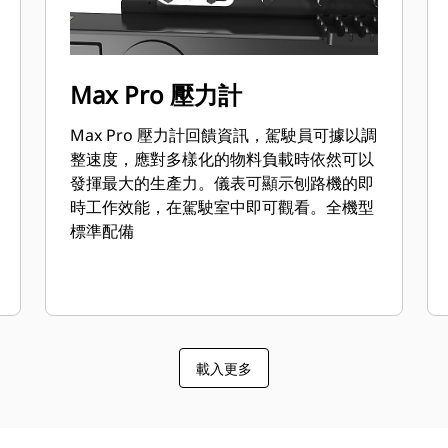
Max Pro 壓力計
Max Pro 壓力計回饋資訊，駕駛員可據以調
整速度，應對多樣化的物料負載時依然可以
發揮最大的生產力。儀表可顯示刨路機的即
時工作效能，在駕駛室中即可觀看。全機型
標準配備
載入更多