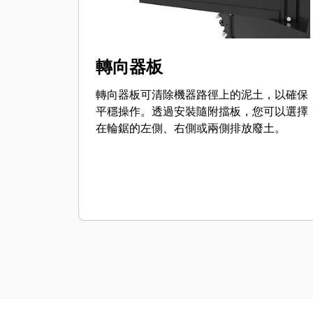
轉向器板
轉向器板可清除機器路徑上的泥土，以確保
平穩操作。透過安裝隨附擋板，您可以選擇
在輪鋸的左側、右側或兩側排放廢土。