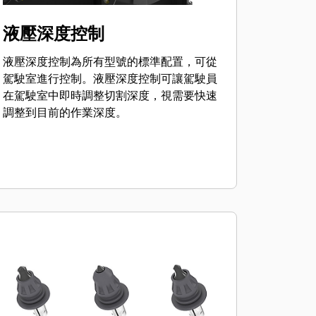
液壓深度控制
液壓深度控制為所有型號的標準配置，可從
駕駛室進行控制。液壓深度控制可讓駕駛員
在駕駛室中即時調整切割深度，視需要快速
調整到目前的作業深度。