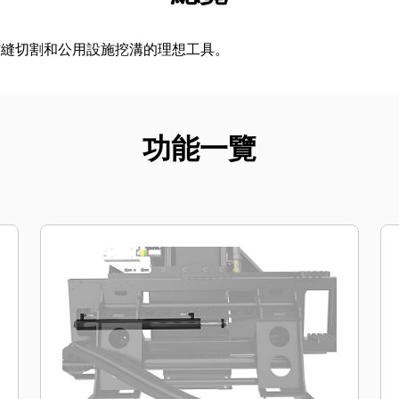
縮縫切割和公用設施挖溝的理想工具。
功能一覽