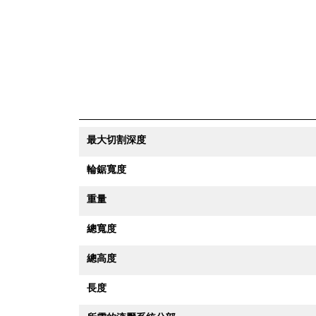
最大切割深度
輪鋸寬度
重量
總寬度
總高度
長度