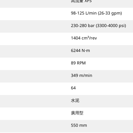
高流量 XPS
98-125 L/min (26-33 gpm)
230-280 bar (3300-4000 psi)
1404 cm³/rev
6244 N·m
89 RPM
349 m/min
64
水泥
廣用型
550 mm