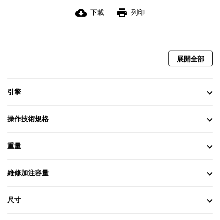
cloud_download
print
下載
列印
展開全部
引擎
操作技術規格
重量
維修加注容量
尺寸