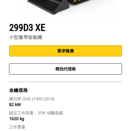
299D3 XE
小型履帶裝載機
要求報價
尋找代理商
金鑰規格
總功率 (SAE J1995:2014)
82 kW
額定工作容量 - 35% 傾翻負載
1620 kg
工作重量