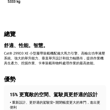
5333 kg
總覽
舒適、性能。智慧。
Cat® 299D3 XE 小型履帶裝載機配備大馬力引擎、高輸出功率液壓
系統、強大的舉升能力、垂直舉升設計和扭力軸懸吊，提供作業機
具生產力、挖掘作業、卡車裝載和物料處理作業的最高效能。
優勢
15% 更寬敞的空間、駕駛員更舒適的設計
• 重新設計、更舒適的駕駛室• 開閉幅度更大的車門，進出更
便利