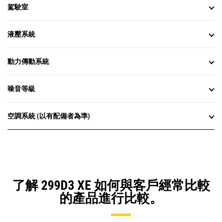
駕駛室
液壓系統
動力傳動系統
噪音等級
空調系統 (以有配備者為準)
了解 299D3 XE 如何與客戶經常比較
的產品進行比較。