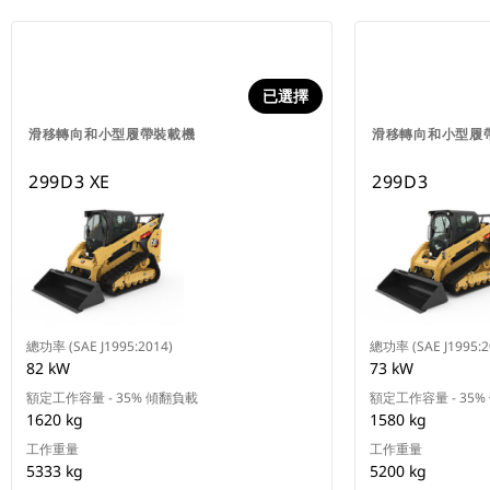
已選擇
滑移轉向和小型履帶裝載機
滑移轉向和小型履
299D3 XE
299D3
總功率 (SAE J1995:2014)
總功率 (SAE J1995:2
82 kW
73 kW
額定工作容量 - 35% 傾翻負載
額定工作容量 - 35
1620 kg
1580 kg
工作重量
工作重量
5333 kg
5200 kg