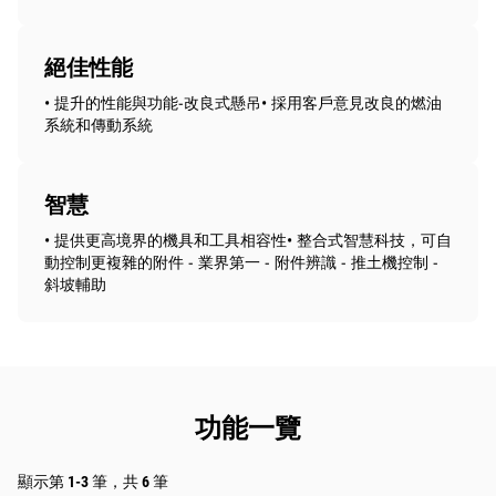
絕佳性能
• 提升的性能與功能-改良式懸吊• 採用客戶意見改良的燃油
系統和傳動系統
智慧
• 提供更高境界的機具和工具相容性• 整合式智慧科技，可自
動控制更複雜的附件 - 業界第一 - 附件辨識 - 推土機控制 -
斜坡輔助
功能一覽
顯示第 1-3 筆，共 6 筆