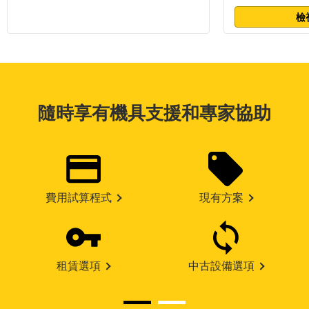
檢
隨時享有機具支援和專家協助
費用試算程式
現有方案
租賃選項
中古設備選項