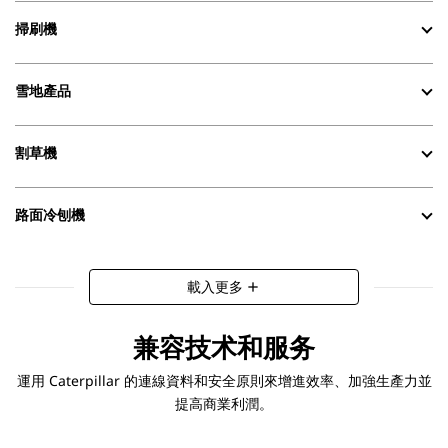
掃刷機
雪地產品
割草機
路面冷刨機
載入更多
add
兼容技术和服务
運用 Caterpillar 的連線資料和安全原則來增進效率、加強生產力並
提高商業利潤。