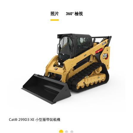
照片
360° 檢視
Cat® 299D3 XE 小型履帶裝載機
Ca