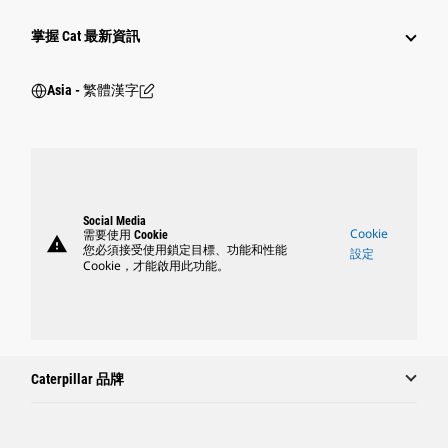
掌握 Cat 最新資訊
Asia - 繁體漢字
Social Media
Cookie
需要使用 Cookie
warning
您必須接受使用鎖定目標、功能和性能
設定
Cookie，才能啟用此功能。
Caterpillar 品牌