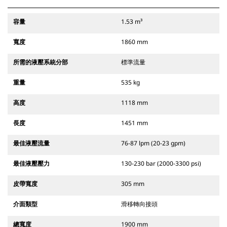
容量
1.53 m³
寬度
1860 mm
所需的液壓系統分部
標準流量
重量
535 kg
高度
1118 mm
長度
1451 mm
最佳液壓流量
76-87 lpm (20-23 gpm)
最佳液壓壓力
130-230 bar (2000-3300 psi)
皮帶寬度
305 mm
介面類型
滑移轉向接頭
總寬度
1900 mm