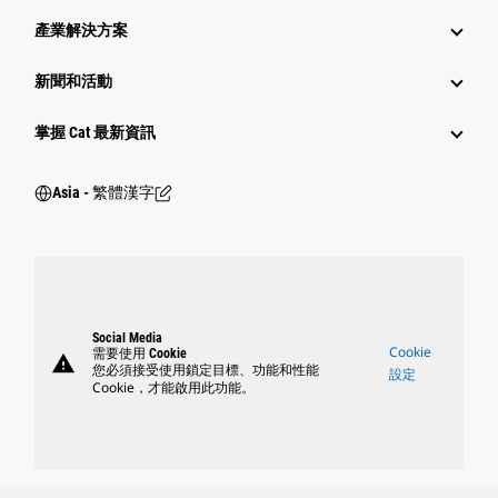
產業解決方案
新聞和活動
掌握 Cat 最新資訊
Asia - 繁體漢字
Social Media
Cookie
需要使用 Cookie
warning
您必須接受使用鎖定目標、功能和性能
設定
Cookie，才能啟用此功能。