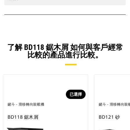
了解 BD118 鋸木屑 如何與客戶經常
比較的產品進行比較。
已選擇
鏟斗 - 滑移轉向裝載機
鏟斗 - 滑移轉向裝
BD118 鋸木屑
BD121 砂