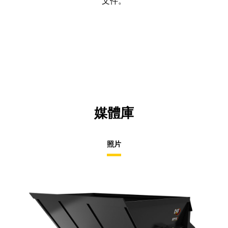
文件。
媒體庫
照片