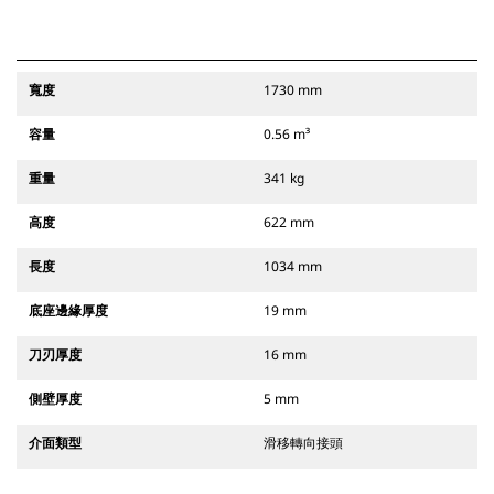
寬度
1730 mm
容量
0.56 m³
重量
341 kg
高度
622 mm
長度
1034 mm
底座邊緣厚度
19 mm
刀刃厚度
16 mm
側壁厚度
5 mm
介面類型
滑移轉向接頭