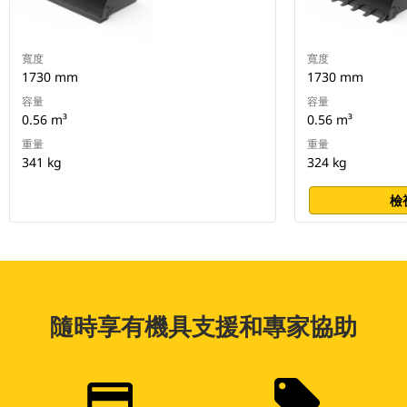
寬度
寬度
1730 mm
1730 mm
容量
容量
0.56 m³
0.56 m³
重量
重量
341 kg
324 kg
檢
隨時享有機具支援和專家協助