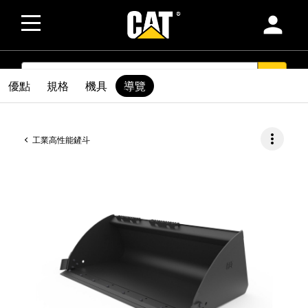
person
SEARCH
search
優點
規格
機具
導覽
more_vert
工業高性能鏟斗