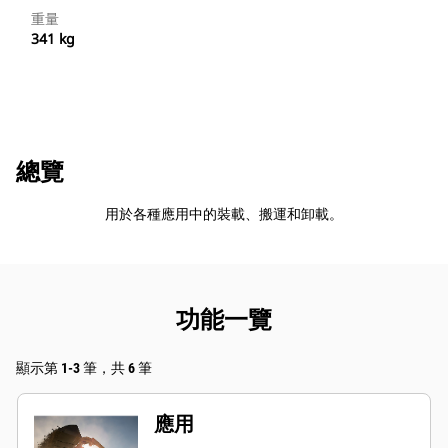
重量
341 kg
總覽
用於各種應用中的裝載、搬運和卸載。
功能一覽
顯示第 1-3 筆，共 6 筆
應用