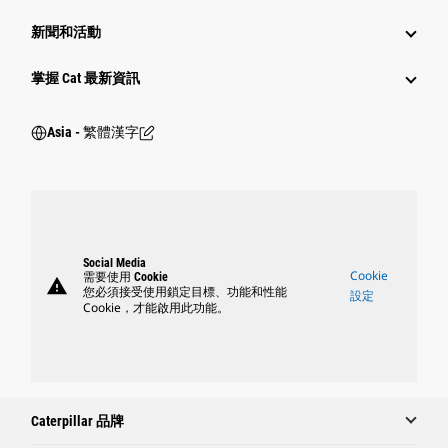
新聞和活動
掌握 Cat 最新資訊
Asia - 繁體漢字
Social Media
Cookie
需要使用 Cookie
warning
您必須接受使用鎖定目標、功能和性能
設定
Cookie，才能啟用此功能。
Caterpillar 品牌