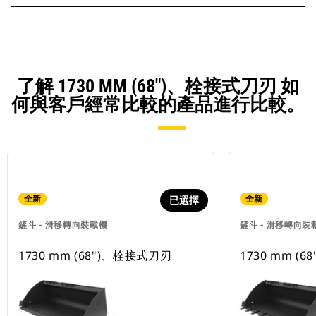
了解 1730 MM (68")、栓接式刀刃 如
何與客戶經常比較的產品進行比較。
全新
全新
已選擇
鏟斗 - 滑移轉向裝載機
鏟斗 - 滑移轉向裝
1730 mm (68")、栓接式刀刃
1730 mm (6