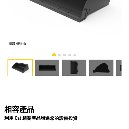
攝影棚拍攝
正
相容產品
利用 Cat 相關產品增進您的設備投資