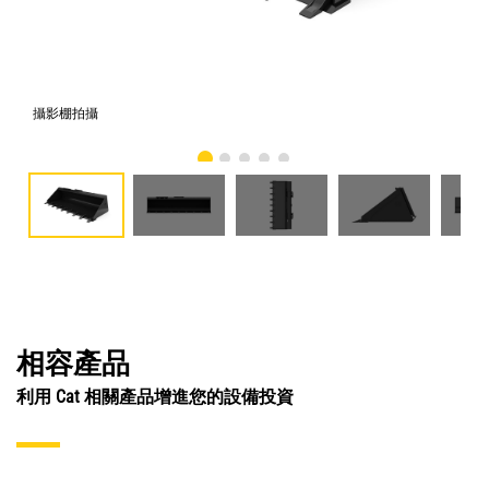
攝影棚拍攝
正
相容產品
利用 Cat 相關產品增進您的設備投資