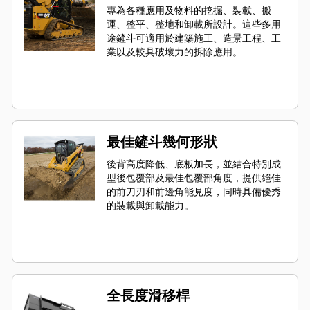
專為各種應用及物料的挖掘、裝載、搬
運、整平、整地和卸載所設計。這些多用
途鏟斗可適用於建築施工、造景工程、工
業以及較具破壞力的拆除應用。
最佳鏟斗幾何形狀
後背高度降低、底板加長，並結合特別成
型後包覆部及最佳包覆部角度，提供絕佳
的前刀刃和前邊角能見度，同時具備優秀
的裝載與卸載能力。
全長度滑移桿