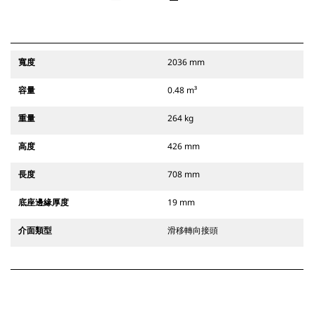
寬度
2036 mm
容量
0.48 m³
重量
264 kg
高度
426 mm
長度
708 mm
底座邊緣厚度
19 mm
介面類型
滑移轉向接頭