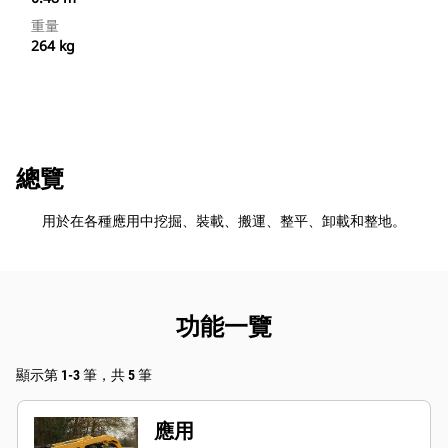
重量
264 kg
總覽
用於在各種應用中挖掘、裝載、搬運、整平、卸載和整地。
功能一覽
顯示第 1-3 筆，共 5 筆
應用