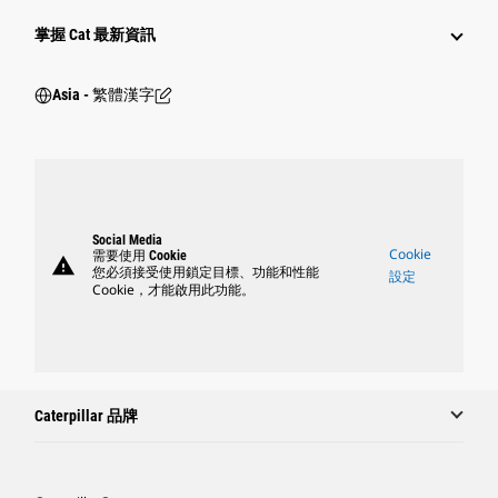
掌握 Cat 最新資訊
Asia - 繁體漢字
Social Media
Cookie
需要使用 Cookie
warning
您必須接受使用鎖定目標、功能和性能
設定
Cookie，才能啟用此功能。
Caterpillar 品牌