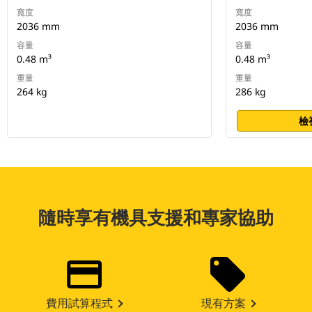
寬度
寬度
2036 mm
2036 mm
容量
容量
0.48 m³
0.48 m³
重量
重量
264 kg
286 kg
檢
隨時享有機具支援和專家協助
費用試算程式
現有方案