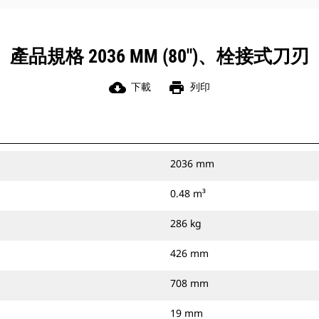
產品規格 2036 MM (80")、栓接式刀刃
cloud_download
print
下載
列印
2036 mm
0.48 m³
286 kg
426 mm
708 mm
19 mm