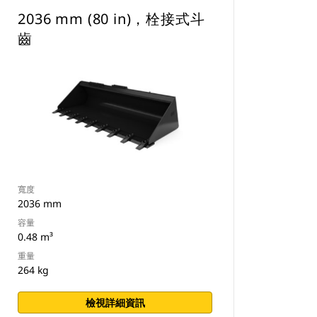
2036 mm (80 in)，栓接式斗
齒
寬度
2036 mm
容量
0.48 m³
重量
264 kg
檢視詳細資訊