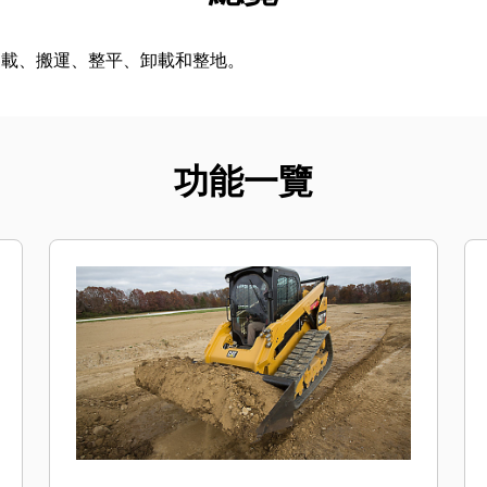
裝載、搬運、整平、卸載和整地。
功能一覽