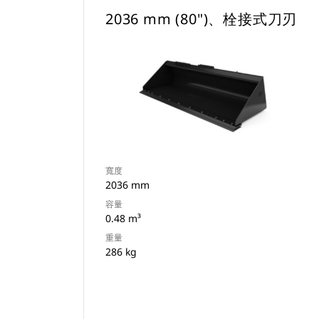
2036 mm (80")、栓接式刀刃
寬度
2036 mm
容量
0.48 m³
重量
286 kg