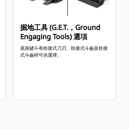
掘地工具 (G.E.T.，Ground
Engaging Tools) 選項
底座鏟斗有栓接式刀刃、栓接式斗齒及栓接
式斗齒桿可供選擇。