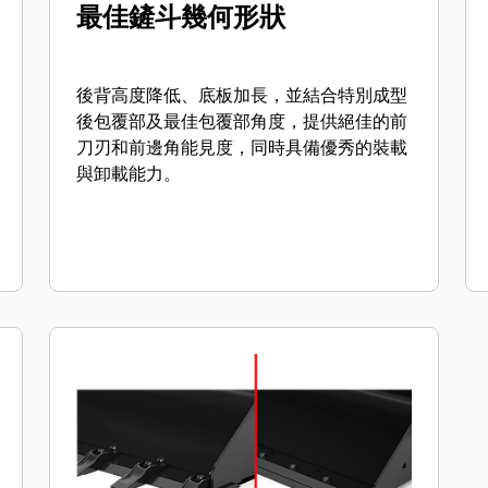
最佳鏟斗幾何形狀
後背高度降低、底板加長，並結合特別成型
後包覆部及最佳包覆部角度，提供絕佳的前
刀刃和前邊角能見度，同時具備優秀的裝載
與卸載能力。