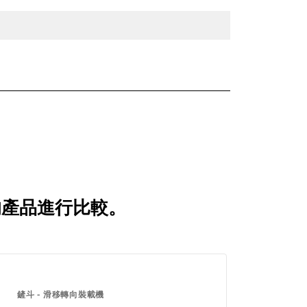
比較的產品進行比較。
鏟斗 - 滑移轉向裝載機