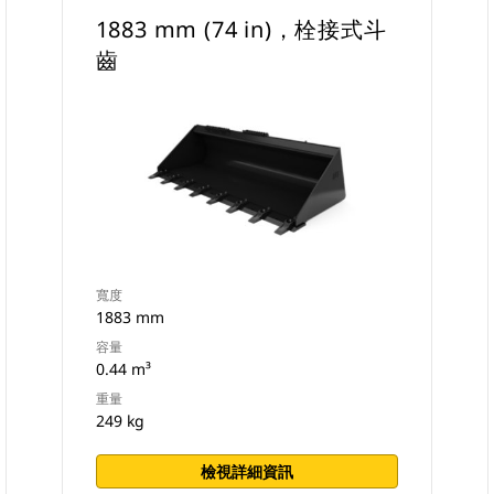
1883 mm (74 in)，栓接式斗
齒
寬度
1883 mm
容量
0.44 m³
重量
249 kg
檢視詳細資訊