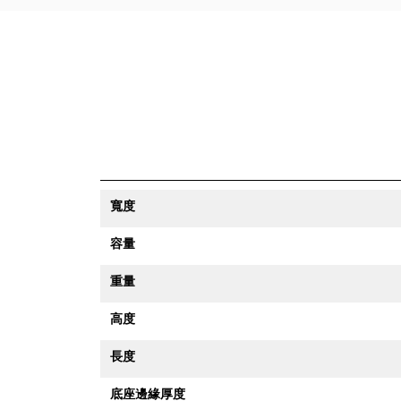
寬度
容量
重量
高度
長度
底座邊緣厚度