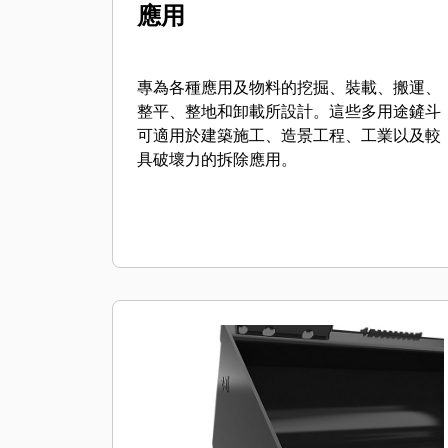
應用
專為各種應用及物料的挖掘、裝載、搬運、
整平、整地和卸載所設計。這些多用途鏟斗
可適用於建築施工、造景工程、工業以及較
具破壞力的拆除應用。