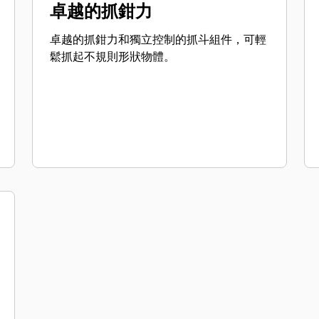
卓越的抓鉗力
卓越的抓鉗力和獨立控制的抓斗組件，可輕
鬆抓起不規則形狀物體。