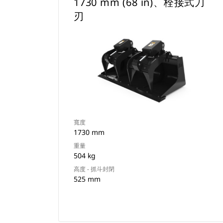
1730 mm (68 in)、栓接式刀
刃
寬度
1730 mm
重量
504 kg
高度 - 抓斗封閉
525 mm