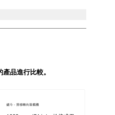
比較的產品進行比較。
鏟斗 - 滑移轉向裝載機