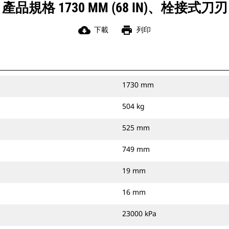
產品規格 1730 MM (68 IN)、栓接式刀刃
cloud_download
print
下載
列印
1730 mm
504 kg
525 mm
749 mm
19 mm
16 mm
23000 kPa