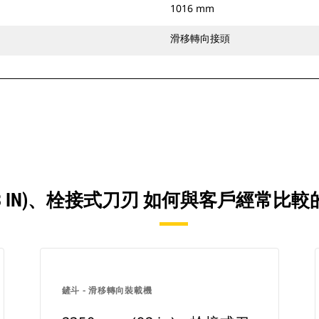
1016 mm
滑移轉向接頭
M (68 IN)、栓接式刀刃 如何與客戶經常
鏟斗 - 滑移轉向裝載機