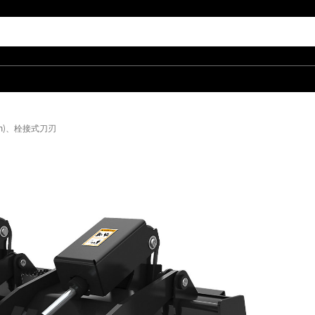
8 in)、栓接式刀刃