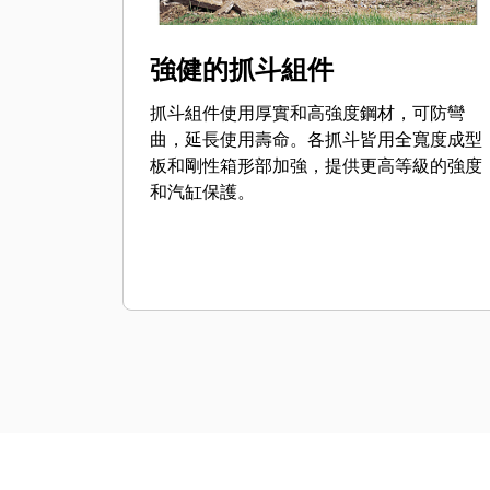
強健的抓斗組件
抓斗組件使用厚實和高強度鋼材，可防彎
曲，延長使用壽命。各抓斗皆用全寬度成型
板和剛性箱形部加強，提供更高等級的強度
和汽缸保護。