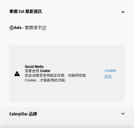
掌握 Cat 最新資訊
Asia - 繁體漢字
Social Media
Cookie
需要使用 Cookie
warning
您必須接受使用鎖定目標、功能和性能
設定
Cookie，才能啟用此功能。
Caterpillar 品牌