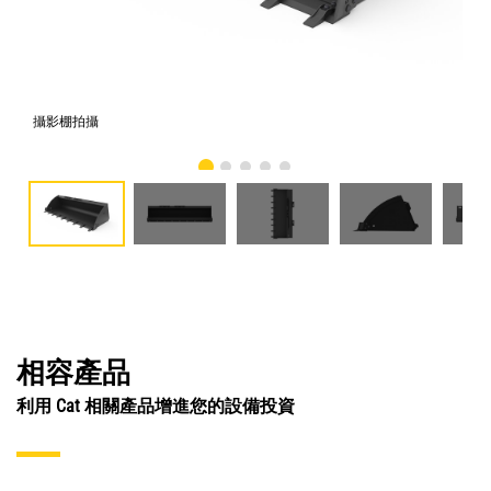
攝影棚拍攝
正
相容產品
利用 Cat 相關產品增進您的設備投資