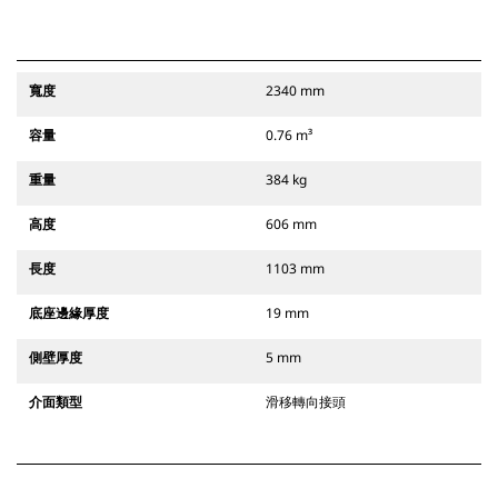
寬度
2340 mm
容量
0.76 m³
重量
384 kg
高度
606 mm
長度
1103 mm
底座邊緣厚度
19 mm
側壁厚度
5 mm
介面類型
滑移轉向接頭