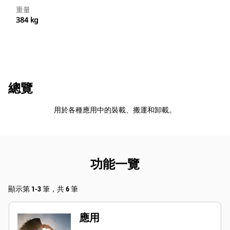
重量
384 kg
總覽
用於各種應用中的裝載、搬運和卸載。
功能一覽
顯示第 1-3 筆，共 6 筆
應用