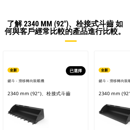
了解 2340 MM (92")、栓接式斗齒 如
何與客戶經常比較的產品進行比較。
全新
全新
已選擇
鏟斗 - 滑移轉向裝載機
鏟斗 - 滑移轉向裝
2340 mm (92")、栓接式斗齒
2340 mm (