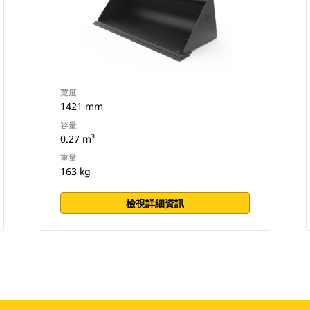
寬度
1421 mm
容量
0.27 m³
重量
163 kg
檢視詳細資訊