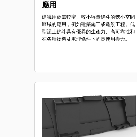
應用
建議用於需較窄、較小容量鏟斗的狹小空間
區域的應用，例如建築施工或造景工程。低
型泥土鏟斗具有優異的生產力、高可靠性和
在各種物料及處理條件下的長使用壽命。