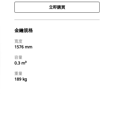
立即購買
金鑰規格
寬度
1576 mm
容量
0.3 m³
重量
189 kg
立即購買
要求報價