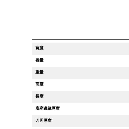
寬度
容量
重量
高度
長度
底座邊緣厚度
刀刃厚度