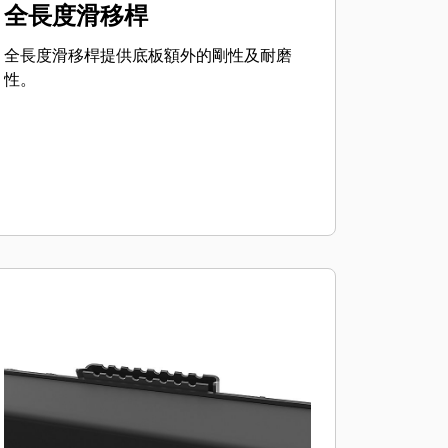
全長度滑移桿
全長度滑移桿提供底板額外的剛性及耐磨
性。