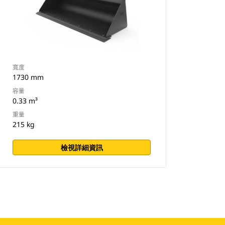
寬度
1730 mm
容量
0.33 m³
重量
215 kg
檢視詳細資訊