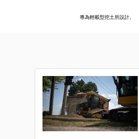
專為輕載型挖土所設計。