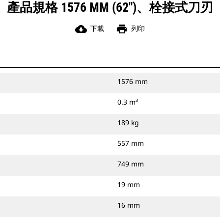
產品規格 1576 MM (62")、栓接式刀刃
cloud_download
print
下載
列印
1576 mm
0.3 m³
189 kg
557 mm
749 mm
19 mm
16 mm