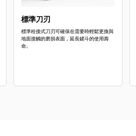
標準刀刃
標準栓接式刀刃可確保在需要時輕鬆更換與
地面接觸的磨損表面，延長鏟斗的使用壽
命。