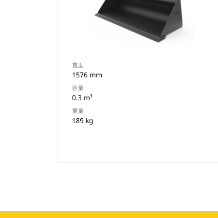
寬度
1576 mm
容量
0.3 m³
重量
189 kg