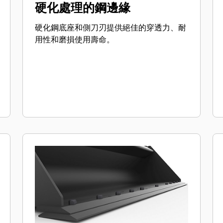
硬化處理的鋼邊緣
硬化鋼底座和側刀刃提供絕佳的穿透力、耐
用性和磨損使用壽命。