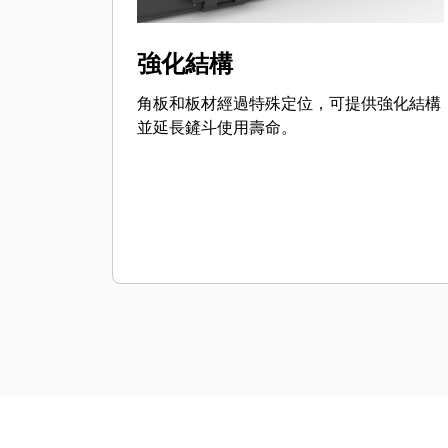
強化結構
角板和板材經過特殊定位，可提供強化結構
並延長鏟斗使用壽命。