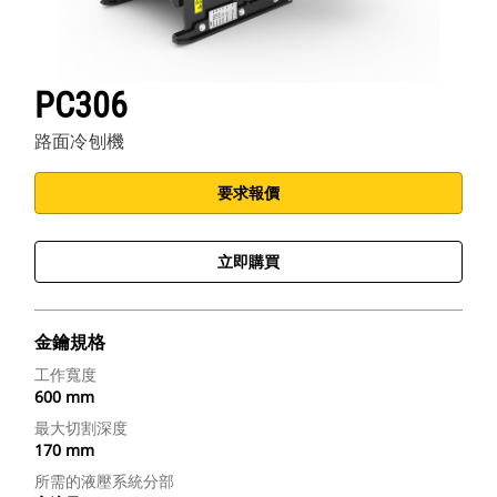
PC306
路面冷刨機
要求報價
立即購買
金鑰規格
工作寬度
600 mm
最大切割深度
170 mm
所需的液壓系統分部