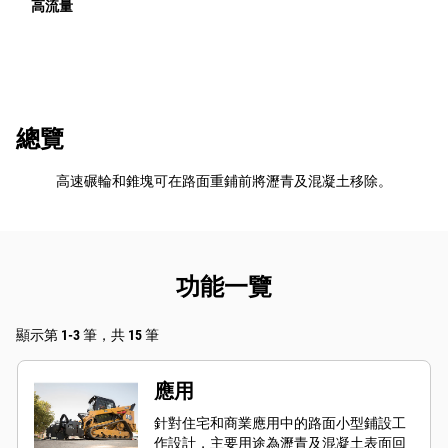
高流量
總覽
高速碾輪和錐塊可在路面重鋪前將瀝青及混凝土移除。
功能一覽
顯示第 1-3 筆，共 15 筆
應用
針對住宅和商業應用中的路面小型鋪設工
作設計，主要用途為瀝青及混凝土表面回