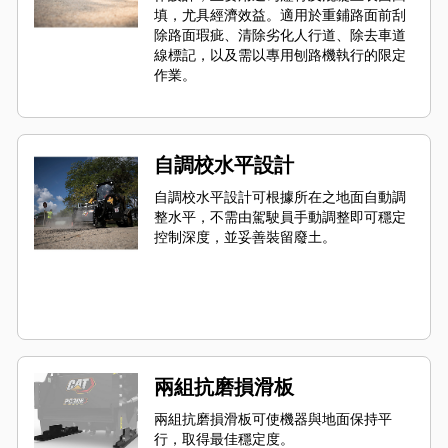
填，尤具經濟效益。適用於重鋪路面前刮
除路面瑕疵、清除劣化人行道、除去車道
線標記，以及需以專用刨路機執行的限定
作業。
自調校水平設計
自調校水平設計可根據所在之地面自動調
整水平，不需由駕駛員手動調整即可穩定
控制深度，並妥善裝留廢土。
兩組抗磨損滑板
兩組抗磨損滑板可使機器與地面保持平
行，取得最佳穩定度。