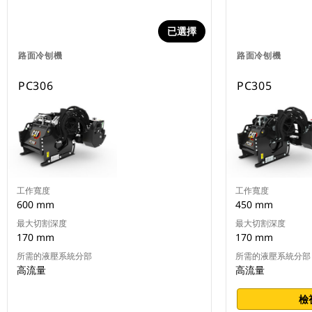
已選擇
路面冷刨機
路面冷刨機
PC306
PC305
工作寬度
工作寬度
600 mm
450 mm
最大切割深度
最大切割深度
170 mm
170 mm
所需的液壓系統分部
所需的液壓系統分部
高流量
高流量
檢