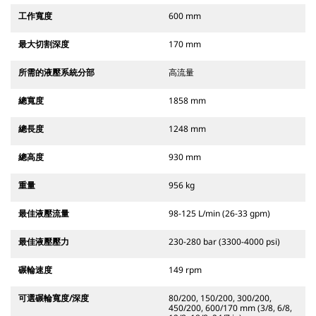
工作寬度
600 mm
最大切割深度
170 mm
所需的液壓系統分部
高流量
總寬度
1858 mm
總長度
1248 mm
總高度
930 mm
重量
956 kg
最佳液壓流量
98-125 L/min (26-33 gpm)
最佳液壓壓力
230-280 bar (3300-4000 psi)
碾輪速度
149 rpm
可選碾輪寬度/深度
80/200, 150/200, 300/200,
450/200, 600/170 mm (3/8, 6/8,