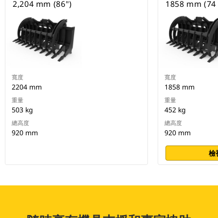
2,204 mm (86")
1858 mm (74 
寬度
寬度
2204 mm
1858 mm
重量
重量
503 kg
452 kg
總高度
總高度
920 mm
920 mm
檢