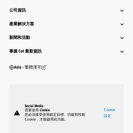
公司資訊
產業解決方案
新聞和活動
掌握 Cat 最新資訊
Asia - 繁體漢字
Social Media
Cookie
需要使用 Cookie
warning
您必須接受使用鎖定目標、功能和性能
設定
Cookie，才能啟用此功能。