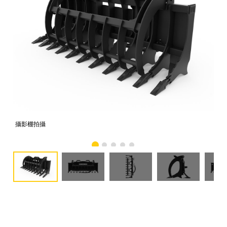
攝影棚拍攝
正