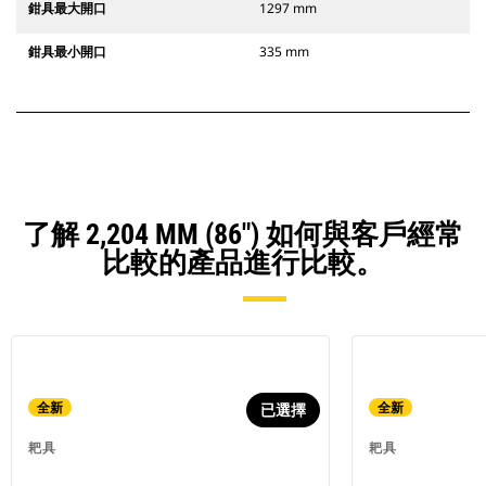
鉗具最大開口
1297 mm
鉗具最小開口
335 mm
了解 2,204 MM (86") 如何與客戶經常
比較的產品進行比較。
全新
全新
已選擇
耙具
耙具