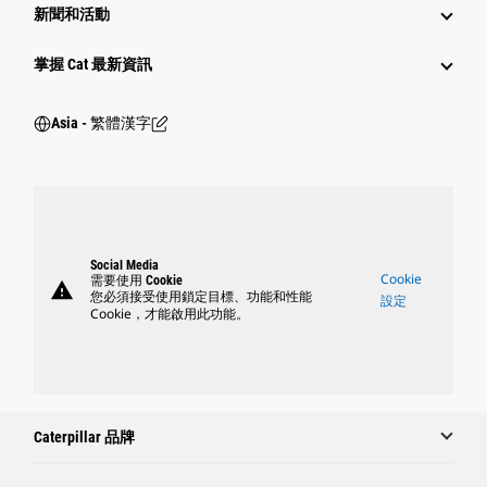
新聞和活動
掌握 Cat 最新資訊
Asia - 繁體漢字
Social Media
Cookie
需要使用 Cookie
warning
您必須接受使用鎖定目標、功能和性能
設定
Cookie，才能啟用此功能。
Caterpillar 品牌