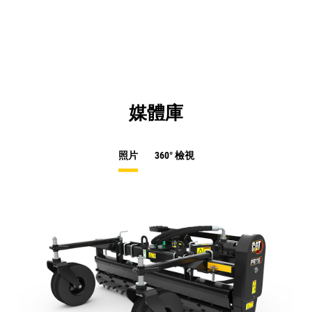
媒體庫
照片
360° 檢視