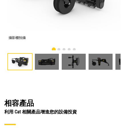
攝影棚拍攝
正
相容產品
利用 Cat 相關產品增進您的設備投資