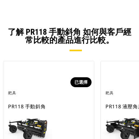
了解 PR118 手動斜角 如何與客戶經
常比較的產品進行比較。
已選擇
耙具
耙具
PR118 手動斜角
PR118 液壓