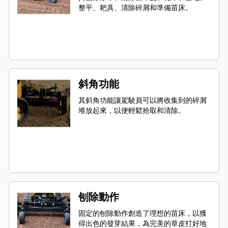
整平、耙具、清除碎屑和準備苗床。
斜角功能
其斜角功能讓駕駛員可以將收集到的碎屑
堆放起來，以便輕鬆拾取和清除。
刨除動作
固定的刨除動作創造了理想的苗床，以獲
得出色的發芽結果，為完美的草皮打好地