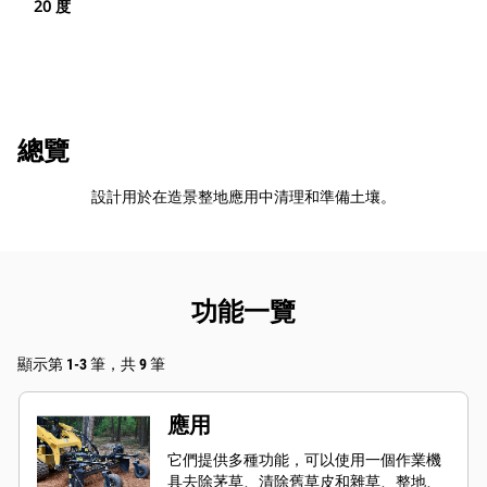
20 度
總覽
設計用於在造景整地應用中清理和準備土壤。
功能一覽
顯示第 1-3 筆，共 9 筆
應用
它們提供多種功能，可以使用一個作業機
具去除茅草、清除舊草皮和雜草、整地、