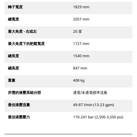
轉子寬度
1829 mm
總寬度
2057 mm
最大角度 - 右或左
20 度
最大角度下的耙鬆寬度
1727 mm
總長度
1540 mm
總高度
847 mm
重量
408 kg
所需的液壓系統分部
通電/未通電標準流量
最佳液壓流量
49-87 l/min (13-23 gpm)
最佳液壓壓力
170-241 bar (2,500-3,500 psi)