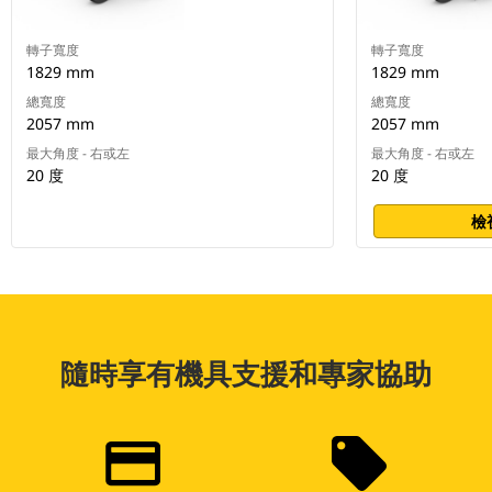
轉子寬度
轉子寬度
1829 mm
1829 mm
總寬度
總寬度
2057 mm
2057 mm
最大角度 - 右或左
最大角度 - 右或左
20 度
20 度
檢
隨時享有機具支援和專家協助