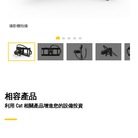
攝影棚拍攝
正
相容產品
利用 Cat 相關產品增進您的設備投資