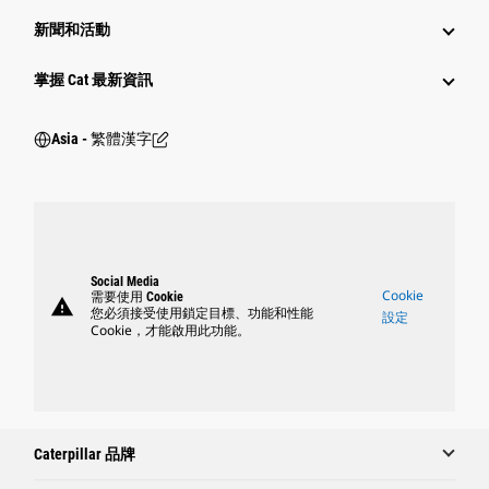
新聞和活動
掌握 Cat 最新資訊
Asia - 繁體漢字
Social Media
Cookie
需要使用 Cookie
warning
您必須接受使用鎖定目標、功能和性能
設定
Cookie，才能啟用此功能。
Caterpillar 品牌