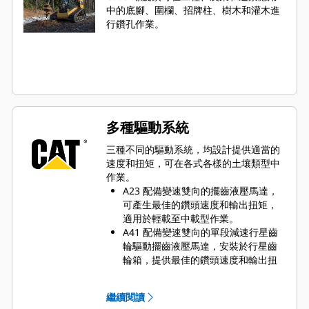
中的底腳、圍欄、招牌柱、樹木和灌木進
行鑽孔作業。
多種驅動系統
三種不同的驅動系統，均設計提供適當的
速度和扭矩，可在各式各樣的土壤類型中
作業。
A23 配備變速雙向的擺齒液壓馬達，
可產生最佳的鑽頭速度和輸出扭矩，
適用於輕載至中載型作業。
A41 配備變速雙向的單段減速行星齒
輪驅動擺齒液壓馬達，安裝於行星齒
輪箱，提供最佳的鑽頭速度和輸出扭
矩，適用於中載至重載型應用。
A68 配備變速雙向的雙段減速行星齒
繼續閱讀
輪驅動液壓齒輪馬達，安裝於行星齒