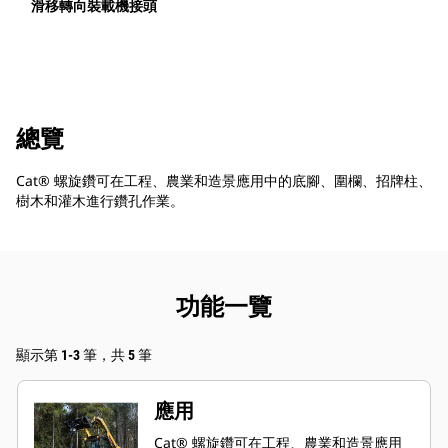
滑移轉向裝載機接頭
總覽
Cat® 螺旋鑽可在工程、農業和造景應用中的底腳、圍欄、招牌柱、
樹木和灌木進行鑽孔作業。
功能一覽
顯示第 1-3 筆，共 5 筆
應用
Cat® 螺旋鑽可在工程、農業和造景應用