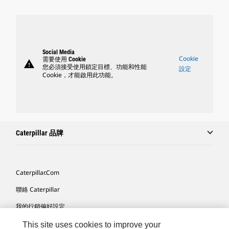
Social Media
Cookie
需要使用 Cookie
warning
您必須接受使用鎖定目標、功能和性能
設定
Cookie，才能啟用此功能。
Caterpillar 品牌
Caterpillar.com
聯絡 Caterpillar
我的行銷偏好設定
網站地圖
This site uses cookies to improve your