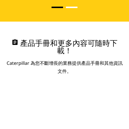
assignment
產品手冊和更多內容可隨時下
載！
Caterpillar 為您不斷增長的業務提供產品手冊和其他資訊
文件。