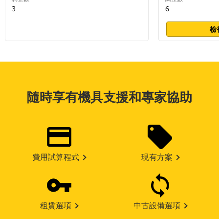
3
6
檢
隨時享有機具支援和專家協助
費用試算程式
現有方案
租賃選項
中古設備選項