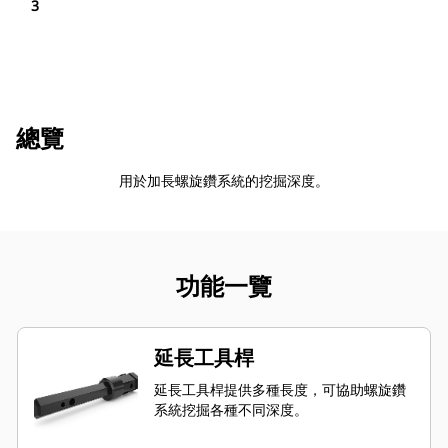
3
總覽
用於加長螺旋鑽系統的挖掘深度。
功能一覽
延長工具桿
延長工具桿提供多種長度，可協助螺旋鑽
系統挖掘各種不同深度。