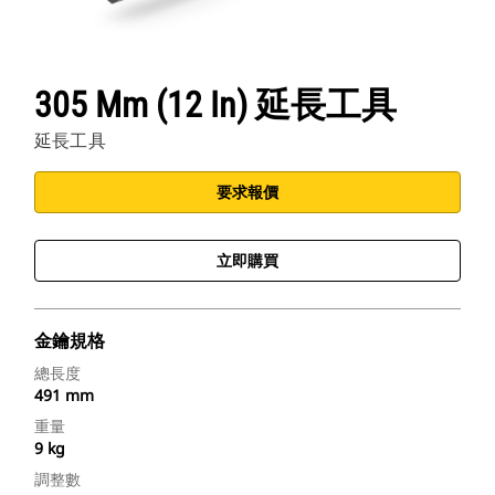
305 Mm (12 In) 延長工具
延長工具
要求報價
立即購買
金鑰規格
總長度
491 mm
重量
9 kg
調整數