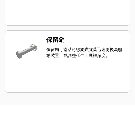
保留銷
保留銷可協助將螺旋鑽旋葉迅速更換為驅
動裝置，並調整延伸工具桿深度。