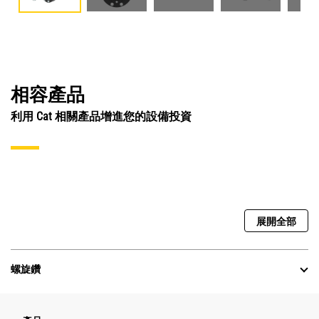
相容產品
利用 Cat 相關產品增進您的設備投資
展開全部
螺旋鑽