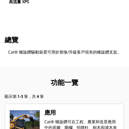
高流量 XPS
總覽
Cat® 螺旋鑽驅動裝置可用於替換/升級客戶現有的螺旋鑽支架。
功能一覽
顯示第 1-3 筆，共 4 筆
應用
Cat® 螺旋鑽可在工程、農業和造景應用
中的底腳、圍欄、招牌柱、樹木和灌木進