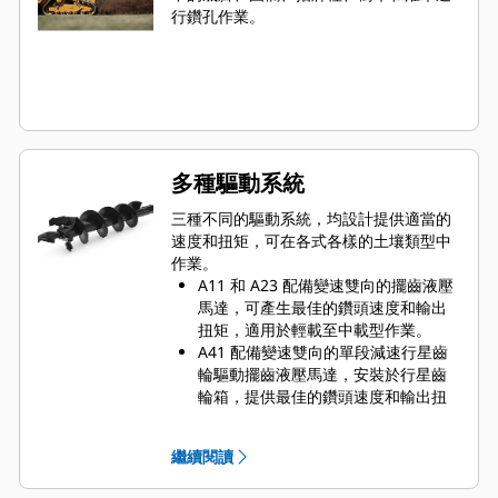
行鑽孔作業。
多種驅動系統
三種不同的驅動系統，均設計提供適當的
速度和扭矩，可在各式各樣的土壤類型中
作業。
A11 和 A23 配備變速雙向的擺齒液壓
馬達，可產生最佳的鑽頭速度和輸出
扭矩，適用於輕載至中載型作業。
A41 配備變速雙向的單段減速行星齒
輪驅動擺齒液壓馬達，安裝於行星齒
輪箱，提供最佳的鑽頭速度和輸出扭
矩，適用於中載至重載型應用。
A68 配備變速雙向的雙段減速行星齒
繼續閱讀
輪驅動液壓齒輪馬達，安裝於行星齒
輪箱，提供最佳的鑽頭速度和輸出扭