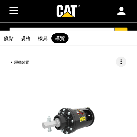
person
SEARCH
search
優點
規格
機具
導覽
more_vert
驅動裝置