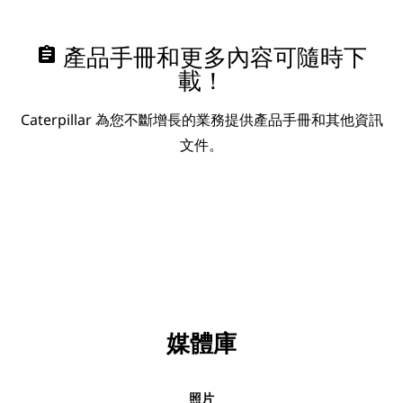
assignment
產品手冊和更多內容可隨時下
載！
Caterpillar 為您不斷增長的業務提供產品手冊和其他資訊
文件。
媒體庫
照片