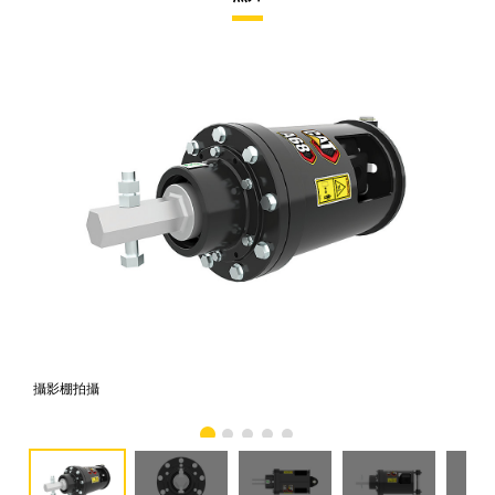
攝影棚拍攝
正