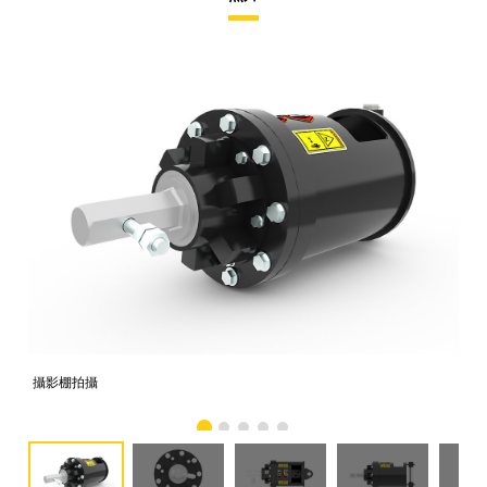
攝影棚拍攝
正