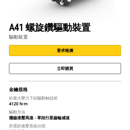
A41 螺旋鑽驅動裝置
驅動裝置
要求報價
立即購買
金鑰規格
於最大壓力下的驅動軸扭矩
4120 N·m
驅動方法
擺齒液壓馬達 - 單段行星齒輪減速
所需的液壓系統分部