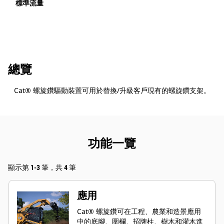
標準流量
總覽
Cat® 螺旋鑽驅動裝置可用於替換/升級客戶現有的螺旋鑽支架。
功能一覽
顯示第 1-3 筆，共 4 筆
應用
Cat® 螺旋鑽可在工程、農業和造景應用
中的底腳、圍欄、招牌柱、樹木和灌木進