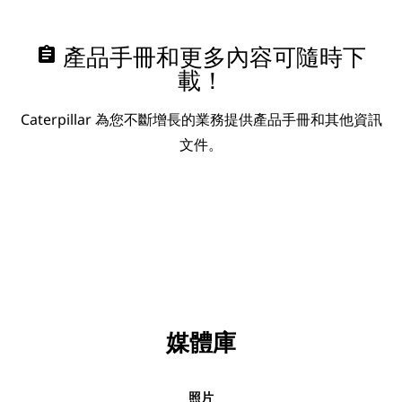
assignment
產品手冊和更多內容可隨時下
載！
Caterpillar 為您不斷增長的業務提供產品手冊和其他資訊
文件。
媒體庫
照片