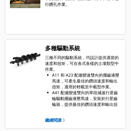
行鑽孔作業。
多種驅動系統
三種不同的驅動系統，均設計提供適當的
速度和扭矩，可在各式各樣的土壤類型中
作業。
A11 和 A23 配備變速雙向的擺齒液壓
馬達，可產生最佳的鑽頭速度和輸出
扭矩，適用於輕載至中載型作業。
A41 配備變速雙向的單段減速行星齒
輪驅動擺齒液壓馬達，安裝於行星齒
輪箱，提供最佳的鑽頭速度和輸出扭
矩，適用於中載至重載型應用。
A68 配備變速雙向的雙段減速行星齒
繼續閱讀
輪驅動液壓齒輪馬達，安裝於行星齒
輪箱，提供最佳的鑽頭速度和輸出扭