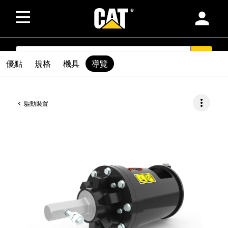
person
SEARCH
search
優點
規格
機具
導覽
more_vert
驅動裝置