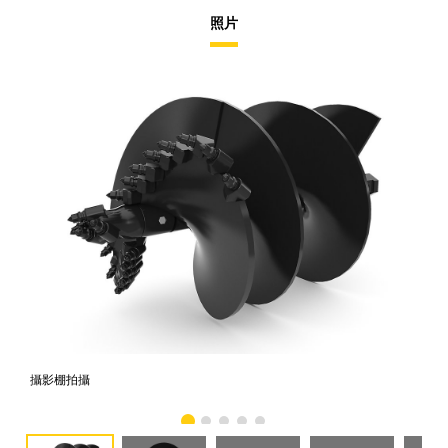
照片
攝影棚拍攝
正