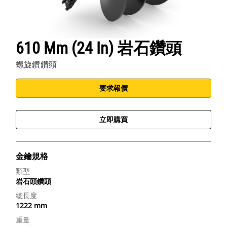
610 Mm (24 In) 岩石鑽頭
螺旋鑽鑽頭
要求報價
立即購買
金鑰規格
類型
岩石頭鑽頭
總長度
1222 mm
重量