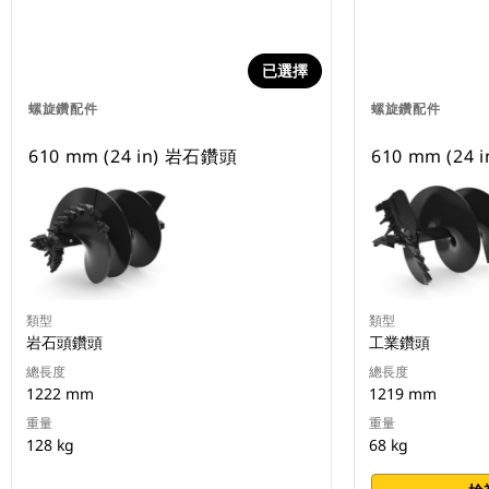
已選擇
螺旋鑽配件
螺旋鑽配件
610 mm (24 in) 岩石鑽頭
610 mm (24
類型
類型
岩石頭鑽頭
工業鑽頭
總長度
總長度
1222 mm
1219 mm
重量
重量
128 kg
68 kg