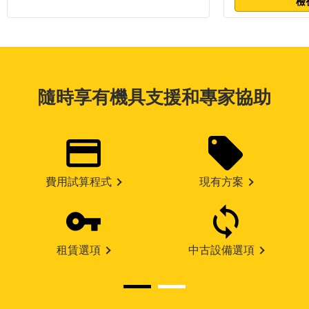
檢
隨時享有機具支援和專家協助
費用試算程式
現有方案
租賃選項
中古設備選項