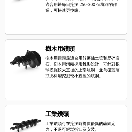
適合用於每日挖掘 250-300 個坑洞的作
業，可快速更換齒。
樹木用鑽頭
樹木用鑽頭最適合用於磨蝕土壤和易碎岩
石。樹木用鑽頭採用錐形設計，可針對根
球挖掘較大直徑的上部坑洞，並為覆蓋層
或肥料層挖掘較小直徑的坑洞。
工業鑽頭
工業鑽頭可在挖掘時提供優異的齒固定
力，不過可輕鬆拆卸及安裝。