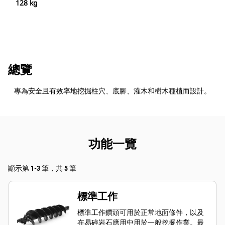
128 kg
總覽
專為安全且有效率地挖掘柱穴、底腳、灌木和樹木種植而設計。
功能一覽
顯示第 1-3 筆，共 5 筆
標準工作
標準工作鑽頭可用於正常地面條件，以及
在易碎岩石應用中用於一般挖掘作業。最