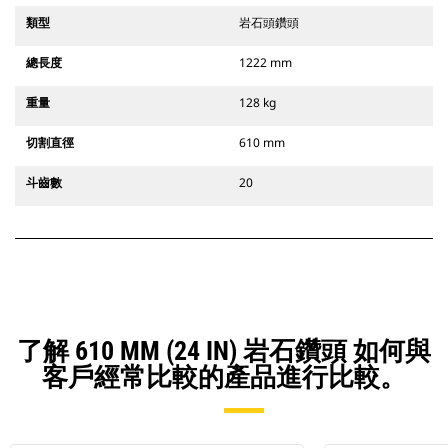
類型
岩石頭鑽頭
總長度
1222 mm
重量
128 kg
切割直徑
610 mm
斗齒數
20
了解 610 MM (24 IN) 岩石鑽頭 如何與
客戶經常比較的產品進行比較。