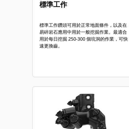
標準工作
標準工作鑽頭可用於正常地面條件，以及在
易碎岩石應用中用於一般挖掘作業。最適合
用於每日挖掘 250-300 個坑洞的作業，可快
速更換齒。