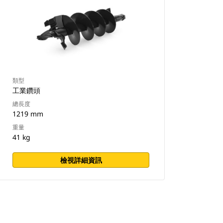
類型
工業鑽頭
總長度
1219 mm
重量
41 kg
檢視詳細資訊