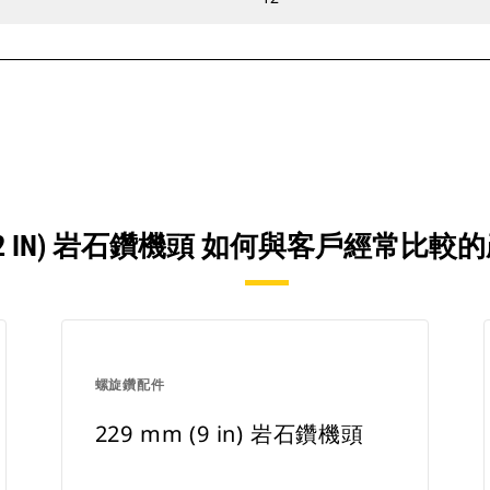
 (12 IN) 岩石鑽機頭 如何與客戶經常
螺旋鑽配件
229 mm (9 in) 岩石鑽機頭