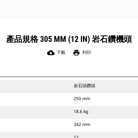
產品規格 305 MM (12 IN) 岩石鑽機頭
cloud_download
print
下載
列印
岩石頭鑽頭
250 mm
18.6 kg
342 mm
12