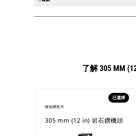
了解 305 MM
已選擇
螺旋鑽配件
305 mm (12 in) 岩石鑽機頭