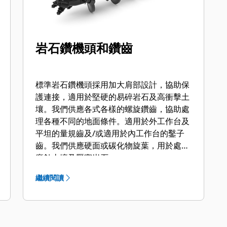
岩石鑽機頭和鑽齒
標準岩石鑽機頭採用加大肩部設計，協助保
護連接，適用於堅硬的易碎岩石及高衝擊土
壤。我們供應各式各樣的螺旋鑽齒，協助處
理各種不同的地面條件。適用於外工作台及
平坦的量規齒及/或適用於內工作台的鑿子
齒。我們供應硬面或碳化物旋葉，用於處理
磨蝕土壤及壓實岩石。
繼續閱讀