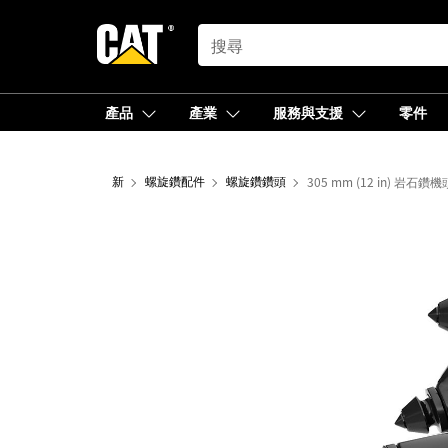
SEARCH
產品
產業
服務與支援
零件
新
螺旋鑽配件
螺旋鑽鑽頭
305 mm (12 in) 岩石鑽機