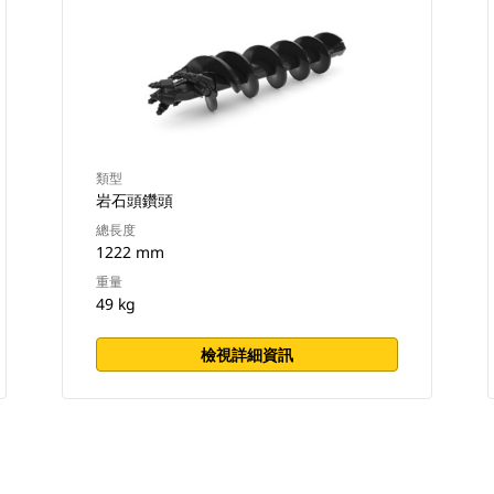
類型
岩石頭鑽頭
總長度
1222 mm
重量
49 kg
檢視詳細資訊