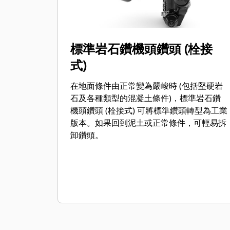
標準岩石鑽機頭鑽頭 (栓接
式)
在地面條件由正常變為嚴峻時 (包括堅硬岩
石及各種類型的混凝土條件)，標準岩石鑽
機頭鑽頭 (栓接式) 可將標準鑽頭轉型為工業
版本。如果回到泥土或正常條件，可輕易拆
卸鑽頭。