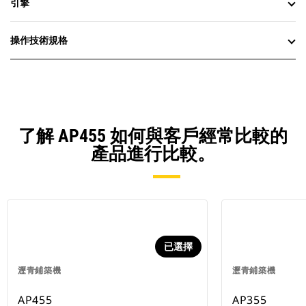
引擎
操作技術規格
了解 AP455 如何與客戶經常比較的
產品進行比較。
已選擇
瀝青鋪築機
瀝青鋪築機
AP455
AP355