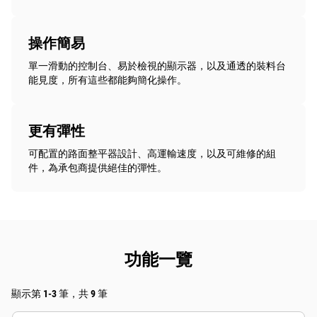
操作簡易
單一滑動的控制台、易於檢視的顯示器，以及通透的裝料台
能見度，所有這些都能夠簡化操作。
更有彈性
可配置的路面整平器設計、高運輸速度，以及可維修的組
件，為承包商提供絕佳的彈性。
功能一覽
顯示第 1-3 筆，共 9 筆