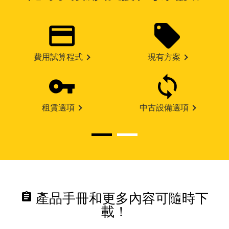
費用試算程式
現有方案
租賃選項
中古設備選項
assignment
產品手冊和更多內容可隨時下
載！