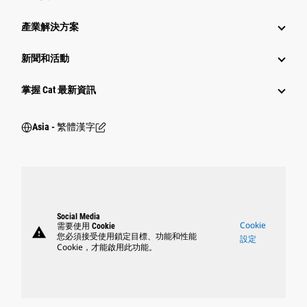
產業解決方案
新聞和活動
掌握 Cat 最新資訊
Asia - 繁體漢字
Social Media
Cookie
需要使用 Cookie
warning
您必須接受使用鎖定目標、功能和性能
設定
Cookie，才能啟用此功能。