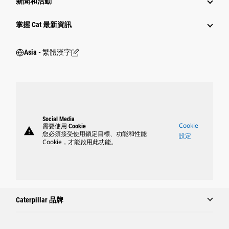
新聞和活動
掌握 Cat 最新資訊
Asia - 繁體漢字
Social Media
Cookie
需要使用 Cookie
warning
您必須接受使用鎖定目標、功能和性能
設定
Cookie，才能啟用此功能。
Caterpillar 品牌