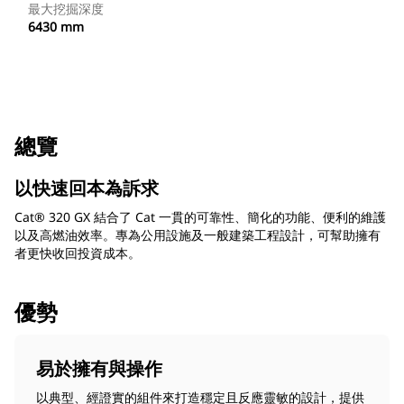
最大挖掘深度
6430 mm
總覽
以快速回本為訴求
Cat® 320 GX 結合了 Cat 一貫的可靠性、簡化的功能、便利的維護
以及高燃油效率。專為公用設施及一般建築工程設計，可幫助擁有
者更快收回投資成本。
優勢
易於擁有與操作
以典型、經證實的組件來打造穩定且反應靈敏的設計，提供