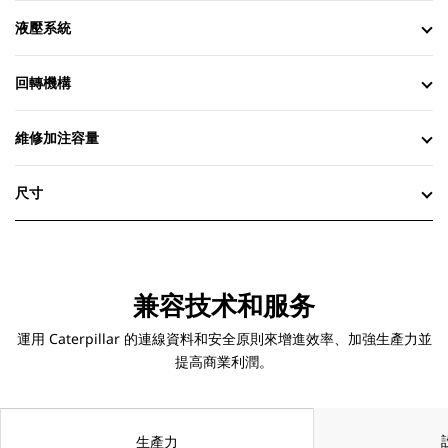
液壓系統
回轉機構
維修加注容量
尺寸
兼容技术和服务
運用 Caterpillar 的連線資料和安全原則來增進效率、加強生產力並
提高商業利潤。
生產力