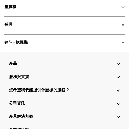
壓實機
錘具
鏟斗 - 挖掘機
產品
服務與支援
您希望我們能提供什麼樣的服務？
公司資訊
產業解決方案