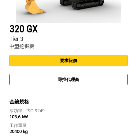
320 GX
Tier 3
中型挖掘機
要求報價
尋找代理商
金鑰規格
淨功率 - ISO 9249
103.6 kW
工作重量
20400 kg