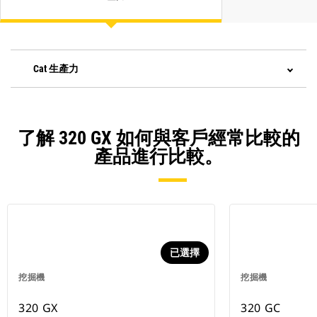
Cat 生產力
了解 320 GX 如何與客戶經常比較的
產品進行比較。
已選擇
挖掘機
挖掘機
320 GX
320 GC