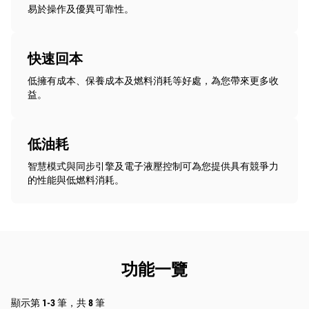
易於操作及優異可靠性。
快速回本
低擁有成本、保養成本及燃料消耗等好處，為您帶來更多收
益。
低油耗
智慧模式與同步引擎及電子液壓控制可為您提供具有競爭力
的性能與低燃料消耗。
功能一覽
顯示第 1-3 筆，共 8 筆