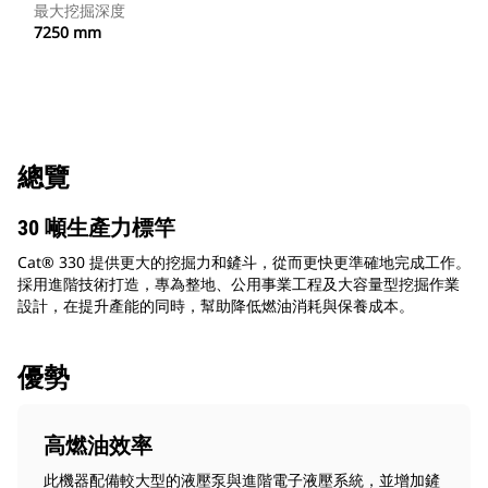
最大挖掘深度
7250 mm
總覽
30 噸生產力標竿
Cat® 330 提供更大的挖掘力和鏟斗，從而更快更準確地完成工作。
採用進階技術打造，專為整地、公用事業工程及大容量型挖掘作業
設計，在提升產能的同時，幫助降低燃油消耗與保養成本。
優勢
高燃油效率
此機器配備較大型的液壓泵與進階電子液壓系統，並增加鏟