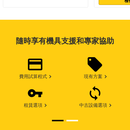
檢
隨時享有機具支援和專家協助
費用試算程式
現有方案
租賃選項
中古設備選項