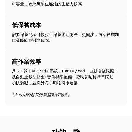
斗容量，因此每單位燃油的生產力較高。
低保養成本
需要保養的項目較少且保養週期更長、更同步，有助於增加
作業時間並減少成本。
高作業效率
具 2D 的 Cat Grade 系統、Cat Payload、自動增強挖掘*
及自動重載型起重*皆為標準配備，協助駕駛員精準挖掘、
加快裝載，並提升每小時物料搬運量。
*不可用於超長伸展型動臂配置。