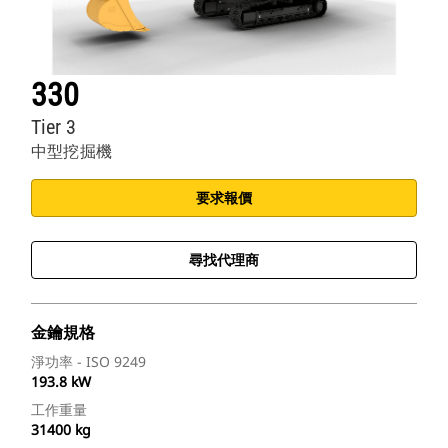
330
Tier 3
中型挖掘機
要求報價
尋找代理商
金鑰規格
淨功率 - ISO 9249
193.8 kW
工作重量
31400 kg