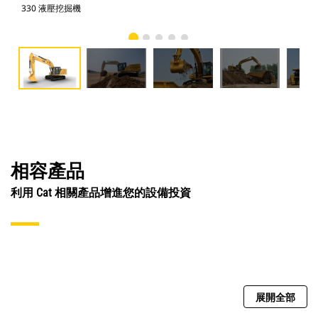
330 液壓挖掘機
33
相容產品
利用 Cat 相關產品增進您的設備投資
展開全部