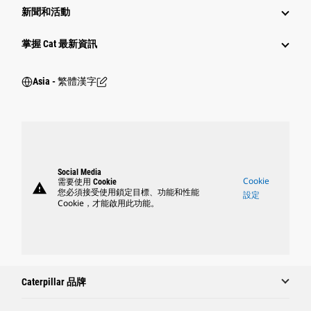
新聞和活動
掌握 Cat 最新資訊
Asia - 繁體漢字
Social Media
Cookie
需要使用 Cookie
warning
您必須接受使用鎖定目標、功能和性能
設定
Cookie，才能啟用此功能。
Caterpillar 品牌