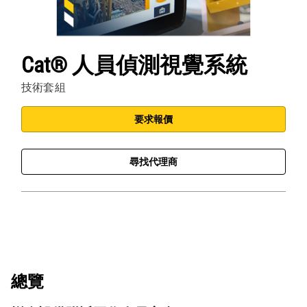
Cat® 人員偵測視覺系統
技術套組
要求報價
尋找代理商
總覽