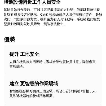
增進設備附近工作人員安全
駕駛員執行作業時，可以很容易看清楚前方動態，但駕駛員無法時
刻監看機具後方的狀況。Cat® 視覺系統含人員偵測技術套件，是解
決此一問題的有效方案，機具後方有人員活動時，系統搭載的智慧
型攝影機可對駕駛員示警，預防事故發生。
優勢
提升 工地安全
人員在機具後方活動時，系統會警告駕駛員注意，降低傷害
事故風險。
建立 更智慧的作業場域
智慧型攝影機可偵測三個區域，能發出音訊和視訊警報，人
員靠近機器時的發報距離可調。