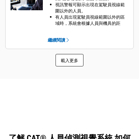
視訊警報可顯示出現在駕駛員視線範
圍以外的人員。
有人員出現駕駛員視線範圍以外的區
域時，系統會根據人員與機具的距
離，在螢幕上顯示紅色或黃色的指示
棒。
繼續閱讀
載入更多
了解 CAT® 人員偵測視覺系統 如何