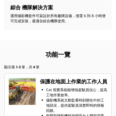
綜合 機隊解決方案
通用攝影機套件可架設於所有廠牌設備，僅需 6 到 8 小時便
可完成安裝，最適合綜合機隊使用。
功能一覽
顯示第 1-3 筆，共 4 筆
保護在地面上作業的工作人員
Cat 視覺系統能增強駕駛員信心，提高
工地作業效率。
攝影機系統主動監看時刻變化中的工
地狀況，提供駕駛員清楚即時的情報
回饋。
智慧型攝影機技術能區分人體與背景