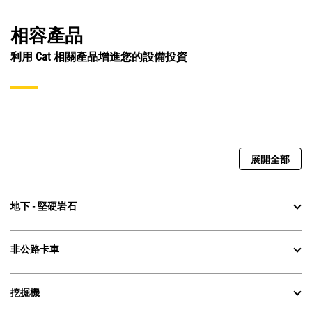
相容產品
利用 Cat 相關產品增進您的設備投資
展開全部
地下 - 堅硬岩石
非公路卡車
挖掘機