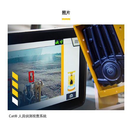
照片
Cat® 人員偵測視覺系統