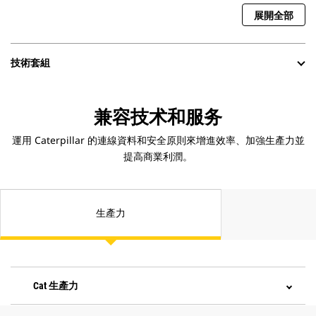
展開全部
技術套組
兼容技术和服务
運用 Caterpillar 的連線資料和安全原則來增進效率、加強生產力並
提高商業利潤。
生產力
Cat 生產力