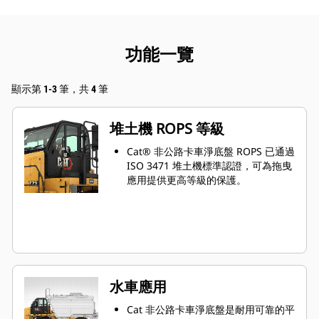
功能一覽
顯示第 1-3 筆，共 4 筆
堆土機 ROPS 等級
Cat® 非公路卡車淨底盤 ROPS 已通過
ISO 3471 堆土機標準認證，可為拖曳
應用提供更高等級的保護。
水車應用
Cat 非公路卡車淨底盤是耐用可靠的平