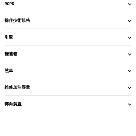
ROPS
操作技術規格
引擎
變速箱
煞車
維修加注容量
轉向裝置