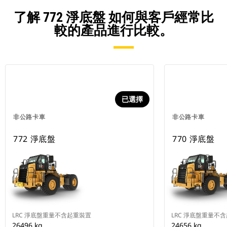
了解 772 淨底盤 如何與客戶經常比
較的產品進行比較。
已選擇
非公路卡車
非公路卡車
772 淨底盤
770 淨底盤
LRC 淨底盤重量不含起重裝置
LRC 淨底盤重量不
26496 kg
24656 kg