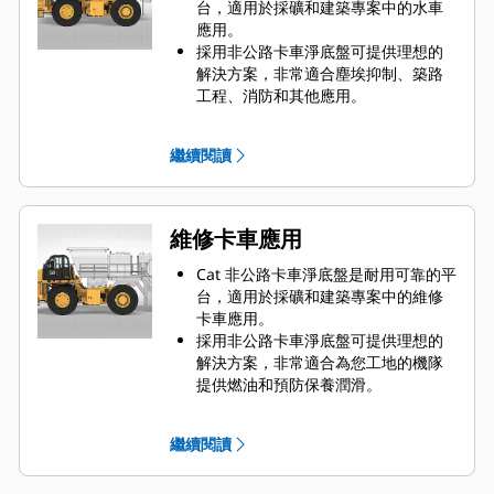
台，適用於採礦和建築專案中的水車
應用。
採用非公路卡車淨底盤可提供理想的
解決方案，非常適合塵埃抑制、築路
工程、消防和其他應用。
Caterpillar 與全球 OEM 合作，透過
您當地的 Cat 代理商將合適的淨底盤
繼續閱讀
機器與水車應用互相搭配，為您的業
務提供最佳解決方案。
維修卡車應用
Cat 非公路卡車淨底盤是耐用可靠的平
台，適用於採礦和建築專案中的維修
卡車應用。
採用非公路卡車淨底盤可提供理想的
解決方案，非常適合為您工地的機隊
提供燃油和預防保養潤滑。
Caterpillar 與全球 OEM 合作，透過
您當地的 Cat 代理商將合適的淨底盤
繼續閱讀
機器與維修卡車應用互相搭配，為您
的業務提供最佳解決方案。