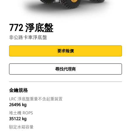
772 淨底盤
非公路卡車淨底盤
要求報價
尋找代理商
金鑰規格
LRC 淨底盤重量不含起重裝置
26496 kg
堆土機 ROPS
35122 kg
額定水箱容量