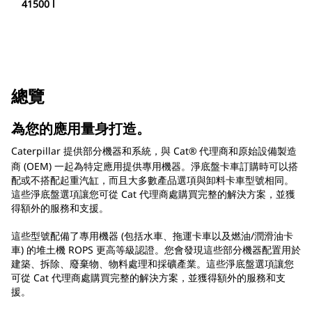
41500 l
總覽
為您的應用量身打造。
Caterpillar 提供部分機器和系統，與 Cat®
代理商和原始設備製造
商 (OEM) 一起為特定應用提供專用機器。淨底盤卡車訂購時可以搭
配或不搭配起重汽缸，而且大多數產品選項與卸料卡車型號相同。
這些淨底盤選項讓您可從 Cat 代理商處購買完整的解決方案，並獲
得額外的服務和支援。
這些型號配備了專用機器 (包括水車、拖運卡車以及燃油/潤滑油卡
車) 的堆土機 ROPS 更高等級認證。您會發現這些部分機器配置用於
建築、拆除、廢棄物、物料處理和採礦產業。這些淨底盤選項讓您
可從 Cat 代理商處購買完整的解決方案，並獲得額外的服務和支
援。