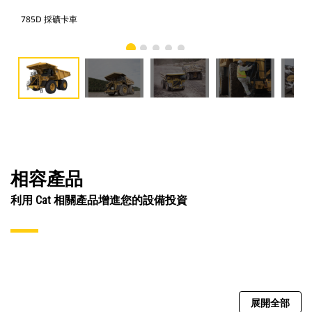
785D 採礦卡車
78
相容產品
利用 Cat 相關產品增進您的設備投資
展開全部