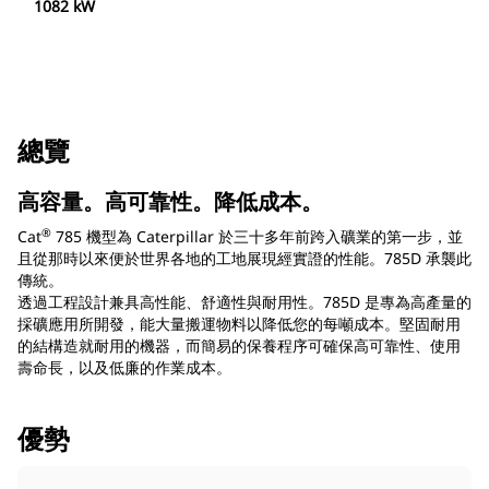
1082 kW
總覽
高容量。高可靠性。降低成本。
®
Cat
785 機型為 Caterpillar 於三十多年前跨入礦業的第一步，並
且從那時以來便於世界各地的工地展現經實證的性能。785D 承襲此
傳統。
透過工程設計兼具高性能、舒適性與耐用性。785D 是專為高產量的
採礦應用所開發，能大量搬運物料以降低您的每噸成本。堅固耐用
的結構造就耐用的機器，而簡易的保養程序可確保高可靠性、使用
壽命長，以及低廉的作業成本。
優勢