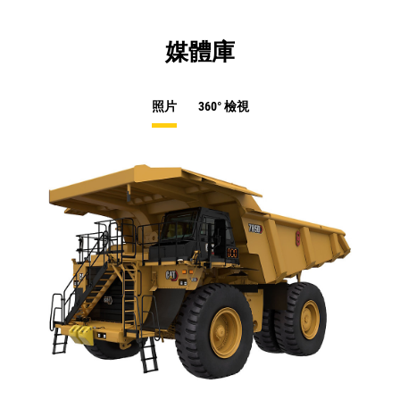
媒體庫
照片
360° 檢視