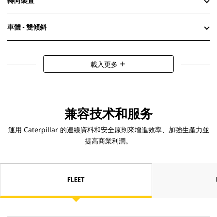
轉向裝置
車體 - 雙傾斜
載入更多
add
兼容技术和服务
運用 Caterpillar 的連線資料和安全原則來增進效率、加強生產力並
提高商業利潤。
FLEET