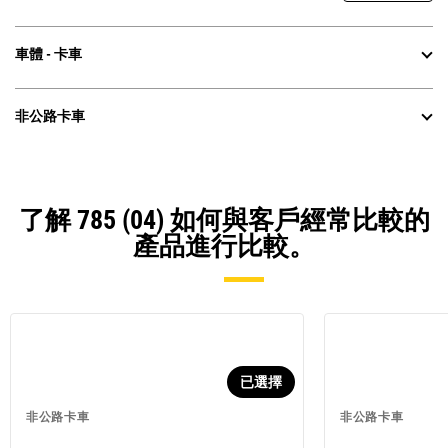
車體 - 卡車
非公路卡車
了解 785 (04) 如何與客戶經常比較的
產品進行比較。
已選擇
非公路卡車
非公路卡車