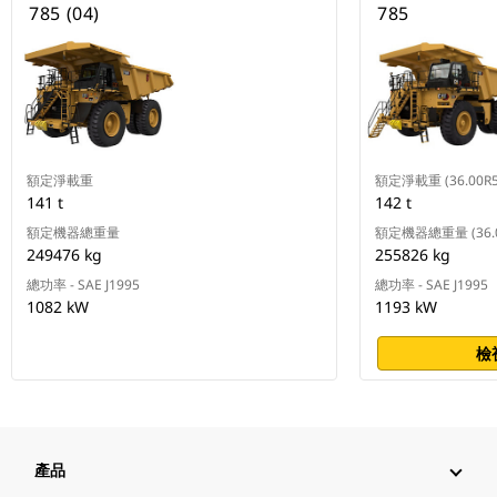
785 (04)
785
額定淨載重
額定淨載重 (36.00R
141 t
142 t
額定機器總重量
額定機器總重量 (36.0
249476 kg
255826 kg
總功率 - SAE J1995
總功率 - SAE J1995
1082 kW
1193 kW
檢
產品