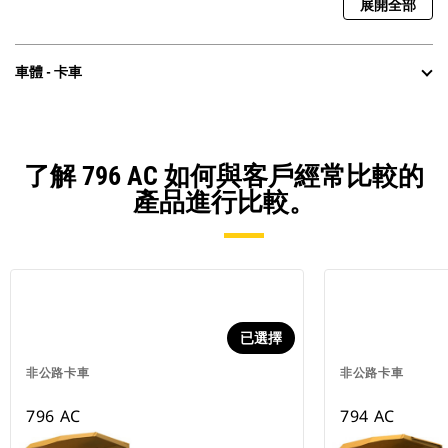
展開全部
車體 - 卡車
了解 796 AC 如何與客戶經常比較的
產品進行比較。
已選擇
非公路卡車
非公路卡車
796 AC
794 AC