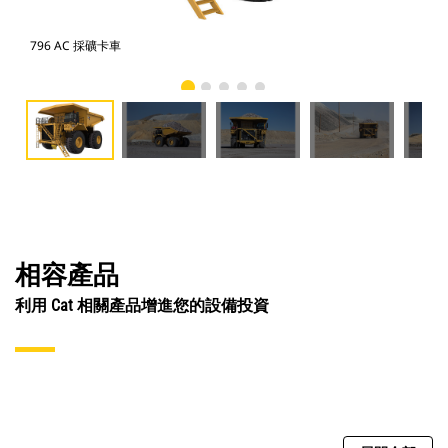
796 AC 採礦卡車
79
相容產品
利用 Cat 相關產品增進您的設備投資