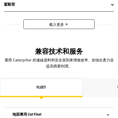
駕駛室
載入更多
add
兼容技术和服务
運用 Caterpillar 的連線資料和安全原則來增進效率、加強生產力並
提高商業利潤。
FLEET
地面專用 Cat Fleet