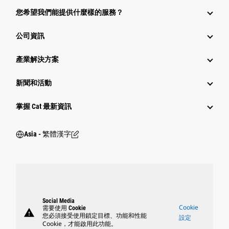
您希望我們能提供什麼樣的服務？
公司資訊
產業解決方案
新聞和活動
掌握 Cat 最新資訊
Asia - 繁體漢字
Social Media
Cookie
需要使用 Cookie
warning
您必須接受使用鎖定目標、功能和性能
設定
Cookie，才能啟用此功能。