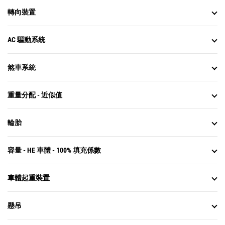
轉向裝置
AC 驅動系統
煞車系統
重量分配 - 近似值
輪胎
容量 - HE 車體 - 100% 填充係數
車體起重裝置
懸吊