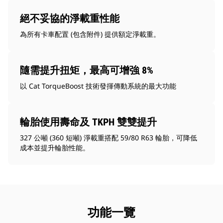
絕不妥協的淨載重性能
為所有卡車配置 (包含附件) 提供額定淨載重。
隨需提升扭矩，最高可增強 8%
以 Cat TorqueBoost 技術發揮傳動系統的最大功能
輪胎使用壽命及 TKPH 雙雙提升
327 公噸 (360 短噸) 淨載重搭配 59/80 R63 輪胎，可降低
成本並提升輪胎性能。
功能一覽