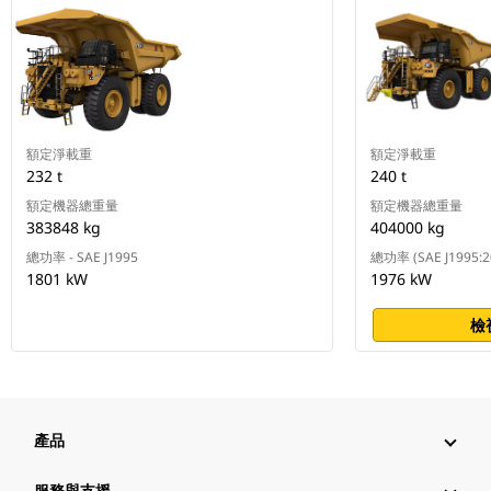
額定淨載重
額定淨載重
232 t
240 t
額定機器總重量
額定機器總重量
383848 kg
404000 kg
總功率 - SAE J1995
總功率 (SAE J1995:2
1801 kW
1976 kW
檢
產品