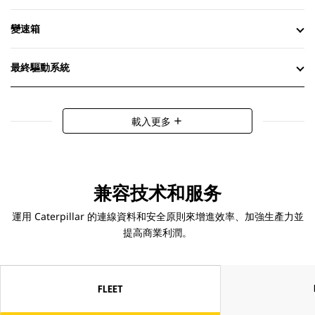
變速箱
最終驅動系統
載入更多
add
兼容技术和服务
運用 Caterpillar 的連線資料和安全原則來增進效率、加強生產力並
提高商業利潤。
FLEET