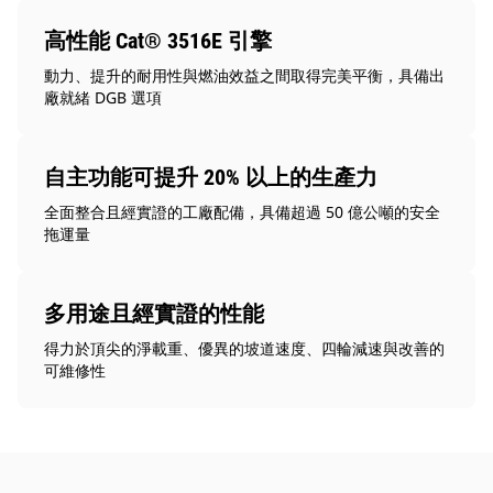
高性能 Cat® 3516E 引擎
動力、提升的耐用性與燃油效益之間取得完美平衡，具備出
廠就緒 DGB 選項
自主功能可提升 20% 以上的生產力
全面整合且經實證的工廠配備，具備超過 50 億公噸的安全
拖運量
多用途且經實證的性能
得力於頂尖的淨載重、優異的坡道速度、四輪減速與改善的
可維修性