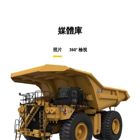
媒體庫
照片
360° 檢視