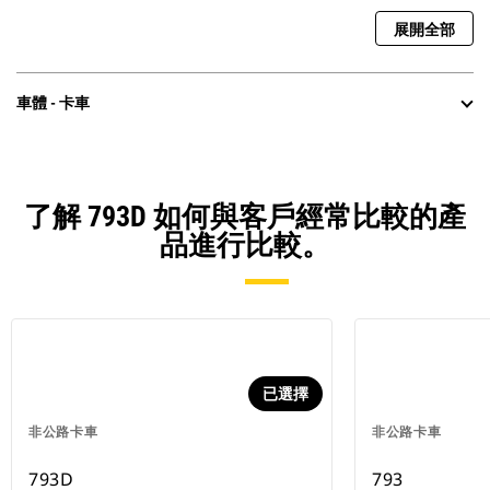
展開全部
車體 - 卡車
了解 793D 如何與客戶經常比較的產
品進行比較。
已選擇
非公路卡車
非公路卡車
793D
793