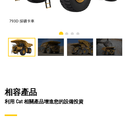
793D 採礦卡車
79
相容產品
利用 Cat 相關產品增進您的設備投資