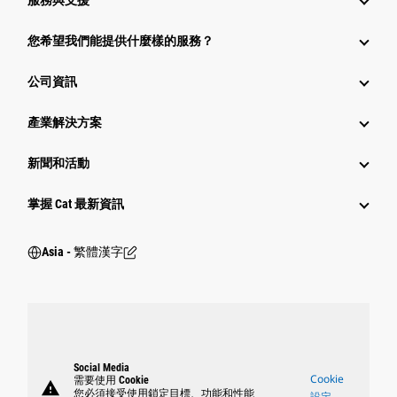
服務與支援
您希望我們能提供什麼樣的服務？
公司資訊
產業解決方案
新聞和活動
掌握 Cat 最新資訊
Asia - 繁體漢字
Social Media
Cookie
需要使用 Cookie
warning
您必須接受使用鎖定目標、功能和性能
設定