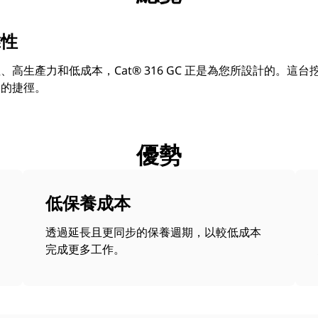
靠性
高生產力和低成本，Cat® 316 GC 正是為您所設計的。這
功的捷徑。
優勢
低保養成本
透過延長且更同步的保養週期，以較低成本
完成更多工作。