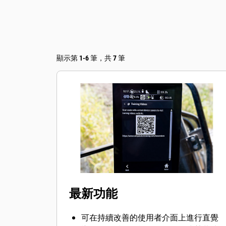
顯示第 1-6 筆，共 7 筆
最新功能
可在持續改善的使用者介面上進行直覺