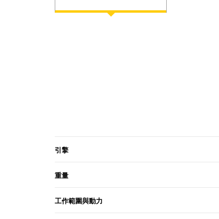
引擎
重量
工作範圍與動力