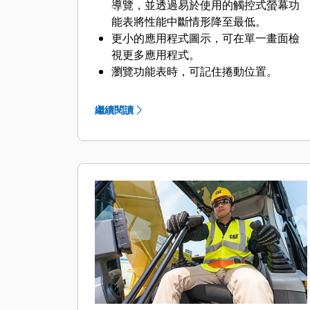
導覽，並透過易於使用的觸控式螢幕功
能表將性能中斷情形降至最低。
更小的應用程式圖示，可在單一畫面檢
視更多應用程式。
瀏覽功能表時，可記住捲動位置。
在顯示功能表和移動操縱桿時，會顯示
攝影機視角的畫面。
繼續閱讀
使用監控器內的 QR 碼，透過「使用方
式」全系列影片瞭解機器與技術功能。