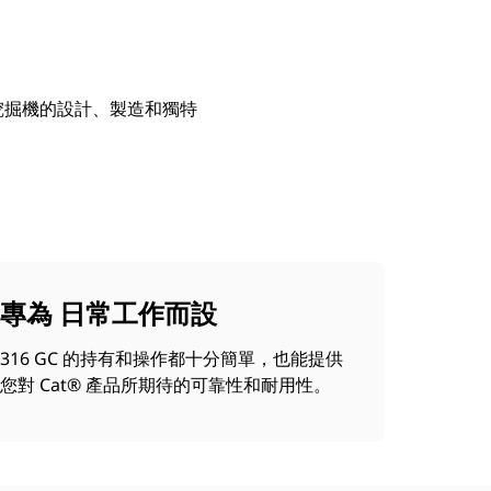
台挖掘機的設計、製造和獨特
專為 日常工作而設
316 GC 的持有和操作都十分簡單，也能提供
您對 Cat® 產品所期待的可靠性和耐用性。