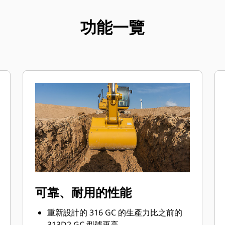
功能一覽
可靠、耐用的性能
重新設計的 316 GC 的生產力比之前的
313D2 GC 型號更高。