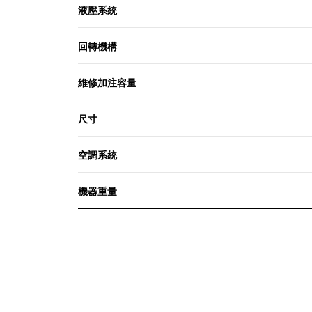
液壓系統
回轉機構
維修加注容量
尺寸
空調系統
機器重量