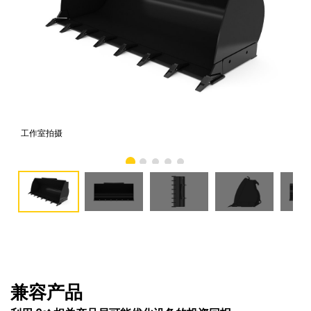
工作室拍摄
前
兼容产品