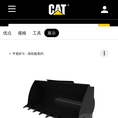
person
SEARCH
search
优点
规格
工具
展示
more_vert
平底铲斗 - 高性能系列