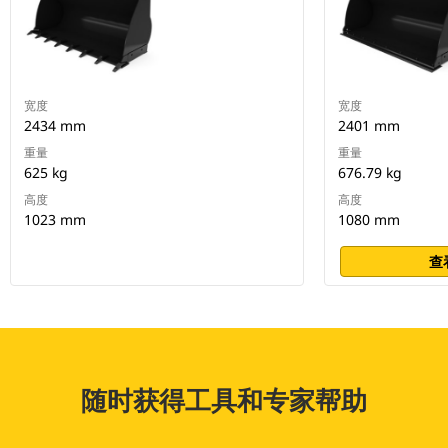
宽度
宽度
2434 mm
2401 mm
重量
重量
625 kg
676.79 kg
高度
高度
1023 mm
1080 mm
查
随时获得工具和专家帮助