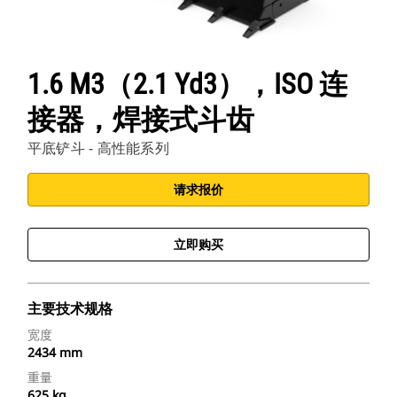
1.6 M3（2.1 Yd3），ISO 连
接器，焊接式斗齿
平底铲斗 - 高性能系列
请求报价
立即购买
主要技术规格
宽度
2434 mm
重量
625 kg