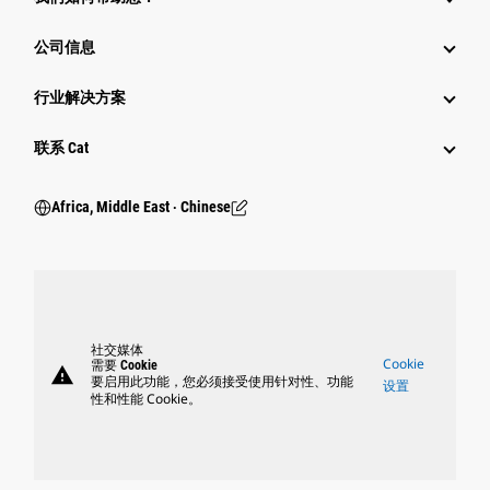
公司信息
行业解决方案
行业
联系 Cat
Africa, Middle East ‧ Chinese
社交媒体
Cookie
需要 Cookie
warning
要启用此功能，您必须接受使用针对性、功能
设置
性和性能 Cookie。