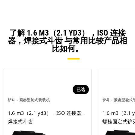
了解 1.6 M3（2.1 YD3），ISO 连接
器，焊接式斗齿 与常用比较产品相
比如何。
已选
铲斗 - 紧凑型轮式装载机
铲斗 - 紧凑型轮式
1.6 m3（2.1 yd3），ISO 连接器，
1.6 m3（2.
焊接式斗齿
螺栓固定式铲