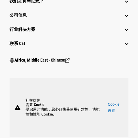
我们如何帮助您？
公司信息
行业解决方案
行业
联系 Cat
Africa, Middle East ‧ Chinese
社交媒体
Cookie
需要 Cookie
warning
要启用此功能，您必须接受使用针对性、功能
设置
性和性能 Cookie。