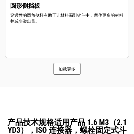
圆形侧挡板
穿透性的圆角侧杆有助于让材料漏到铲斗中，留住更多的材料
并减少溢出量。
加载更多
产品技术规格适用产品 1.6 M3（2.1
YD3），ISO 连接器，螺栓固定式斗