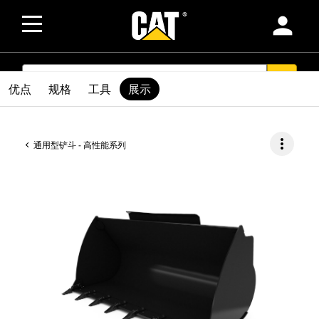
person
SEARCH
search
优点
规格
工具
展示
more_vert
通用型铲斗 - 高性能系列