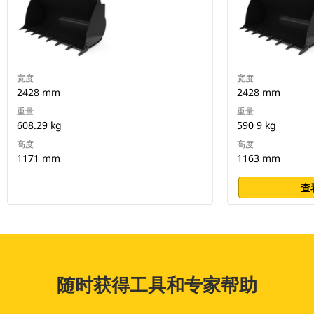
宽度
宽度
2428 mm
2428 mm
重量
重量
608.29 kg
590 9 kg
高度
高度
1171 mm
1163 mm
查
随时获得工具和专家帮助