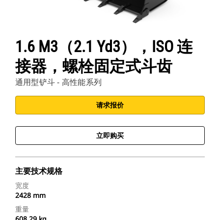
1.6 M3（2.1 Yd3），ISO 连
接器，螺栓固定式斗齿
通用型铲斗 - 高性能系列
请求报价
立即购买
主要技术规格
宽度
2428 mm
重量
608.29 kg