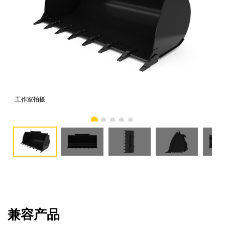
工作室拍摄
前
兼容产品