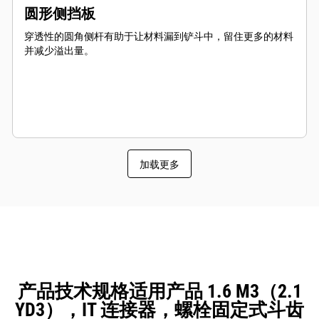
圆形侧挡板
穿透性的圆角侧杆有助于让材料漏到铲斗中，留住更多的材料
并减少溢出量。
加载更多
产品技术规格适用产品 1.6 M3（2.1
YD3），IT 连接器，螺栓固定式斗齿