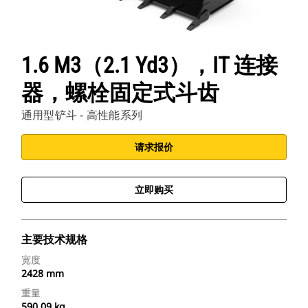
1.6 M3（2.1 Yd3），IT 连接
器，螺栓固定式斗齿
通用型铲斗 - 高性能系列
请求报价
立即购买
主要技术规格
宽度
2428 mm
重量
590.09 kg