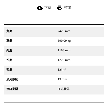
cloud_download
print
下载
打印
宽度
2428 mm
重量
590.09 kg
高度
1163 mm
长度
1275 mm
容量
1.6 m³
底刃厚度
19 mm
接口类型
IT 连接器