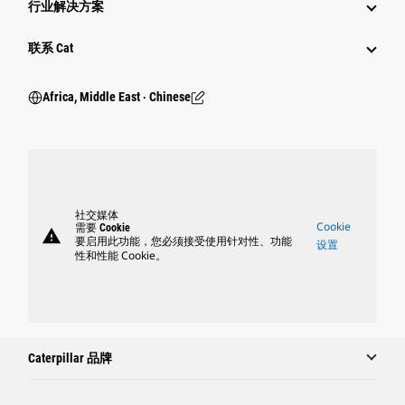
行业解决方案
行业
联系 Cat
Africa, Middle East ‧ Chinese
社交媒体
Cookie
需要 Cookie
warning
要启用此功能，您必须接受使用针对性、功能
设置
性和性能 Cookie。
Caterpillar 品牌