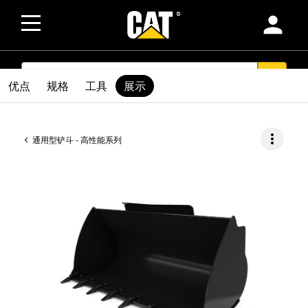
person
SEARCH
search
优点
规格
工具
展示
more_vert
通用型铲斗 - 高性能系列