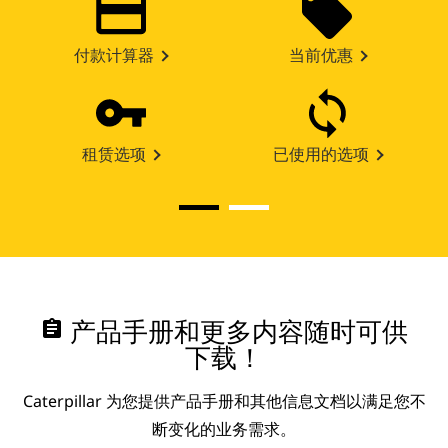
付款计算器
当前优惠
租赁选项
已使用的选项
assignment
产品手册和更多内容随时可供
下载！
Caterpillar 为您提供产品手册和其他信息文档以满足您不
断变化的业务需求。