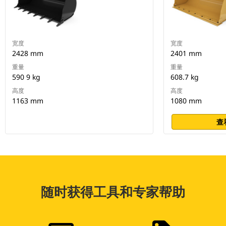
宽度
宽度
2428 mm
2401 mm
重量
重量
590 9 kg
608.7 kg
高度
高度
1163 mm
1080 mm
查
随时获得工具和专家帮助