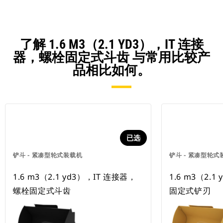
了解 1.6 M3（2.1 YD3），IT 连接
器，螺栓固定式斗齿 与常用比较产
品相比如何。
已选
铲斗 - 紧凑型轮式装载机
铲斗 - 紧凑型轮式
1.6 m3（2.1 yd3），IT 连接器，
1.6 m3（2.
螺栓固定式斗齿
固定式铲刃