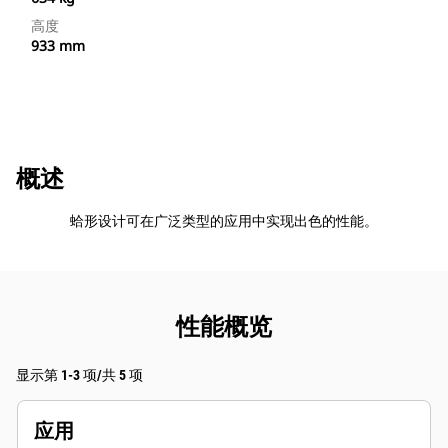
高度
933 mm
概述
蛤形设计可在广泛类型的应用中实现出色的性能。
性能概览
显示第 1-3 项/共 5 项
应用