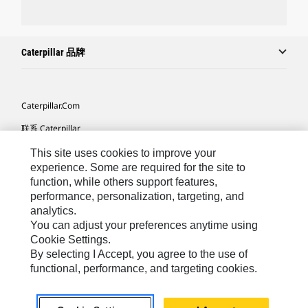
Caterpillar 品牌
Caterpillar.com
联系 Caterpillar
我的营销首选项
This site uses cookies to improve your
experience. Some are required for the site to
站点地图
function, while others support features,
performance, personalization, targeting, and
Cookie Settings
analytics.
法律
You can adjust your preferences anytime using
Cookie Settings.
隐私
By selecting I Accept, you agree to the use of
functional, performance, and targeting cookies.
Africa, Middle East ‧ Chinese
© 2026 Caterpillar. 保留所有权利