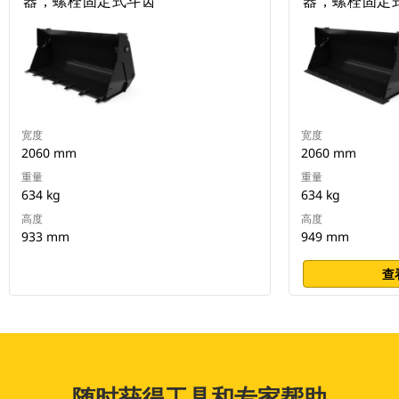
器，螺栓固定式斗齿
器，螺栓固定
宽度
宽度
2060 mm
2060 mm
重量
重量
634 kg
634 kg
高度
高度
933 mm
949 mm
查
随时获得工具和专家帮助