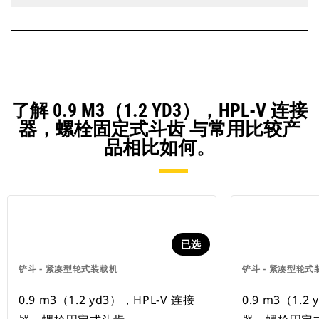
了解 0.9 M3（1.2 YD3），HPL-V 连接
器，螺栓固定式斗齿 与常用比较产
品相比如何。
已选
铲斗 - 紧凑型轮式装载机
铲斗 - 紧凑型轮式
0.9 m3（1.2 yd3），HPL-V 连接
0.9 m3（1.2