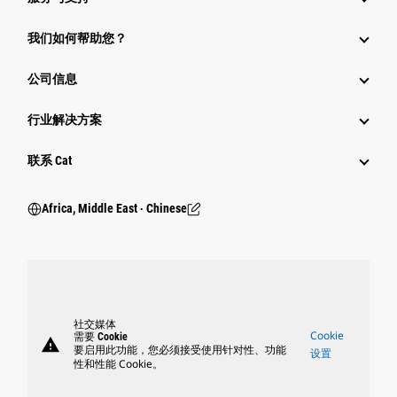
我们如何帮助您？
公司信息
行业解决方案
行业
联系 Cat
Africa, Middle East ‧ Chinese
社交媒体
Cookie
需要 Cookie
warning
要启用此功能，您必须接受使用针对性、功能
设置
性和性能 Cookie。