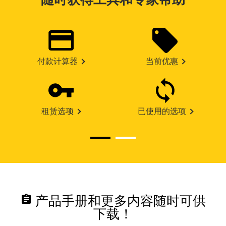
付款计算器
当前优惠
租赁选项
已使用的选项
assignment
产品手册和更多内容随时可供
下载！