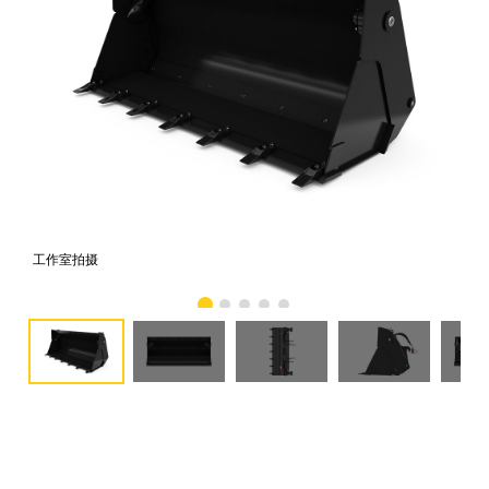
工作室拍摄
前