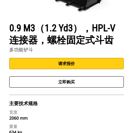
0.9 M3（1.2 Yd3），HPL-V
连接器，螺栓固定式斗齿
多功能铲斗
请求报价
立即购买
主要技术规格
宽度
2060 mm
重量
634 kg