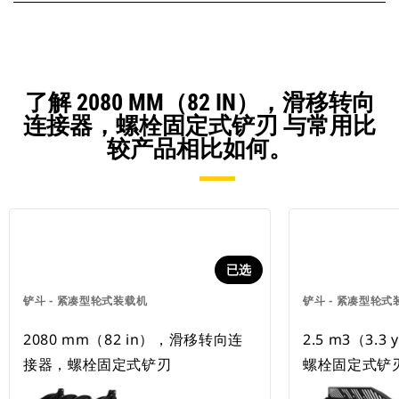
了解 2080 MM（82 IN），滑移转向
连接器，螺栓固定式铲刃 与常用比
较产品相比如何。
已选
铲斗 - 紧凑型轮式装载机
铲斗 - 紧凑型轮式
2080 mm（82 in），滑移转向连
2.5 m3（3.3
接器，螺栓固定式铲刃
螺栓固定式铲