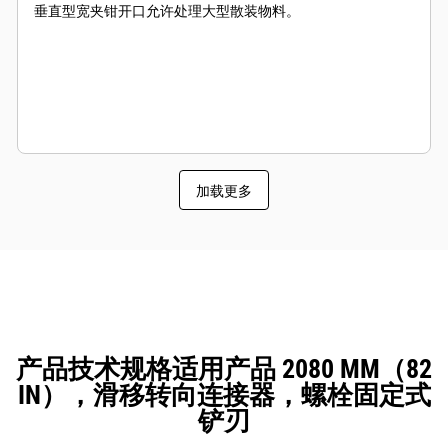
垂直型宽夹钳开口允许处理大型散装物料。
加载更多
产品技术规格适用产品 2080 MM（82
IN），滑移转向连接器，螺栓固定式
铲刃