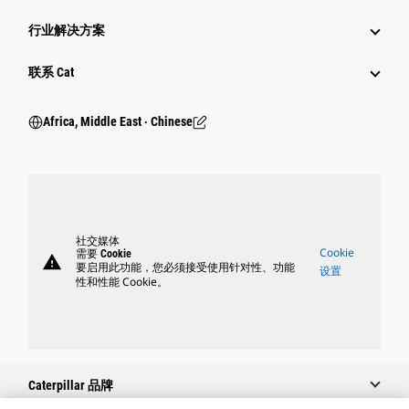
行业解决方案
行业
联系 Cat
Africa, Middle East ‧ Chinese
社交媒体
Cookie
需要 Cookie
warning
要启用此功能，您必须接受使用针对性、功能
设置
性和性能 Cookie。
Caterpillar 品牌