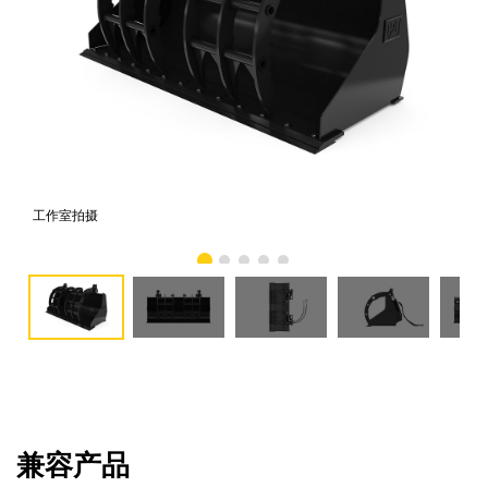
工作室拍摄
前
兼容产品