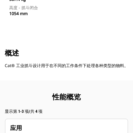
高度 - 抓斗闭合
1054 mm
概述
Cat® 工业抓斗设计用于在不同的工作条件下处理各种类型的物料。
性能概览
显示第 1-3 项/共 4 项
应用