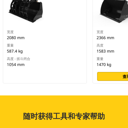
宽度
宽度
2080 mm
2366 mm
重量
高度
587.4 kg
1583 mm
高度 - 抓斗闭合
重量
1054 mm
1470 kg
查
随时获得工具和专家帮助