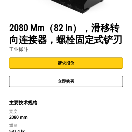
2080 Mm（82 In），滑移转
向连接器，螺栓固定式铲刃
工业抓斗
请求报价
立即购买
主要技术规格
宽度
2080 mm
重量
587.4 kg