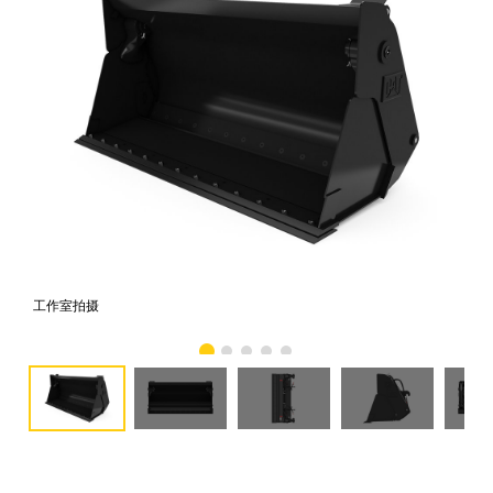
工作室拍摄
前