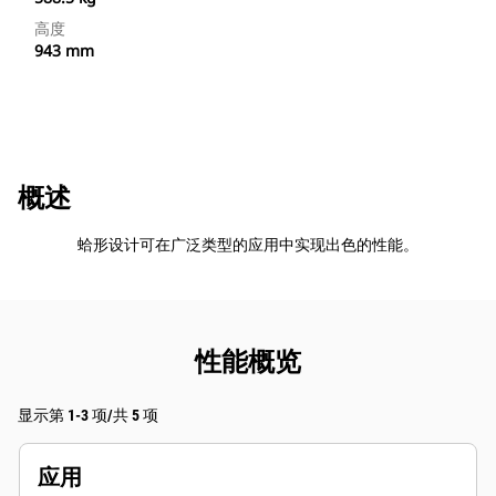
高度
943 mm
概述
蛤形设计可在广泛类型的应用中实现出色的性能。
性能概览
显示第 1-3 项/共 5 项
应用