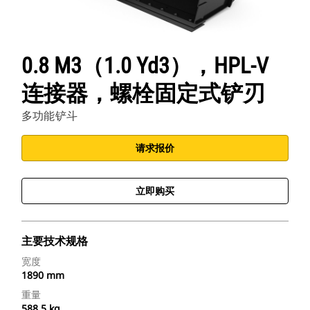
0.8 M3（1.0 Yd3），HPL-V
连接器，螺栓固定式铲刃
多功能铲斗
请求报价
立即购买
主要技术规格
宽度
1890 mm
重量
588.5 kg