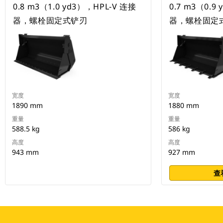
0.8 m3（1.0 yd3），HPL-V 连接
0.7 m3（0.9
器，螺栓固定式铲刃
器，螺栓固定
宽度
宽度
1890 mm
1880 mm
重量
重量
588.5 kg
586 kg
高度
高度
943 mm
927 mm
查