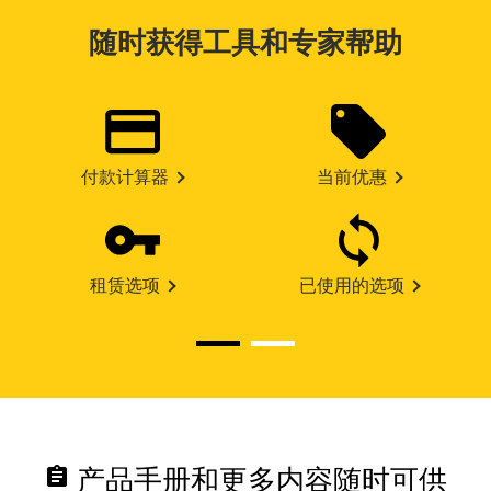
随时获得工具和专家帮助
付款计算器
当前优惠
租赁选项
已使用的选项
assignment
产品手册和更多内容随时可供