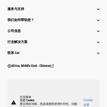
服务与支持
我们如何帮助您？
公司信息
行业解决方案
行业
联系 Cat
Africa, Middle East ‧ Chinese
社交媒体
Cookie
需要 Cookie
warning
要启用此功能，您必须接受使用针对性、功能
设置