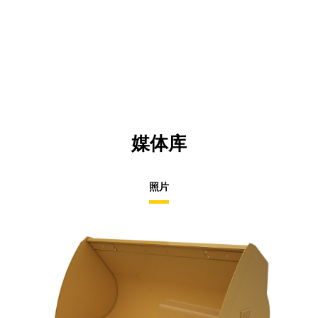
媒体库
照片