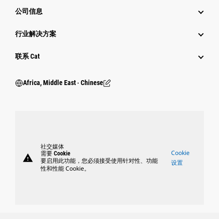
公司信息
行业解决方案
行业
联系 Cat
Africa, Middle East ‧ Chinese
社交媒体
Cookie
需要 Cookie
warning
要启用此功能，您必须接受使用针对性、功能
设置
性和性能 Cookie。