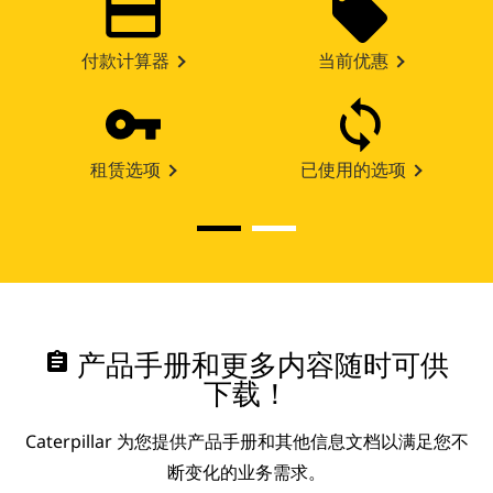
付款计算器
当前优惠
租赁选项
已使用的选项
assignment
产品手册和更多内容随时可供
下载！
Caterpillar 为您提供产品手册和其他信息文档以满足您不
断变化的业务需求。