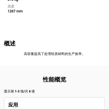
高度
1267 mm
概述
高容量提高了处理轻质材料的生产效率。
性能概览
显示第 1-3 项/共 6 项
应用