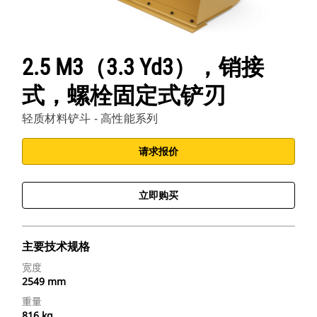
2.5 M3（3.3 Yd3），销接
式，螺栓固定式铲刃
轻质材料铲斗 - 高性能系列
请求报价
立即购买
主要技术规格
宽度
2549 mm
重量
816 kg