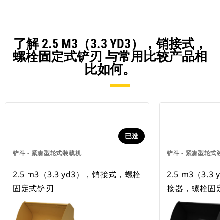
了解 2.5 M3（3.3 YD3），销接式，
螺栓固定式铲刃 与常用比较产品相
比如何。
已选
铲斗 - 紧凑型轮式装载机
铲斗 - 紧凑型轮式
2.5 m3（3.3 yd3），销接式，螺栓
2.5 m3（3.3
固定式铲刃
接器，螺栓固