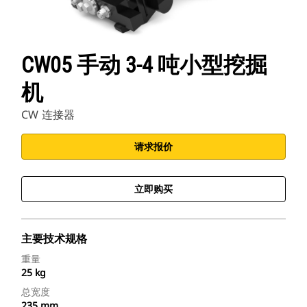
CW05 手动 3-4 吨小型挖掘
机
CW 连接器
请求报价
立即购买
主要技术规格
重量
25 kg
总宽度
235 mm