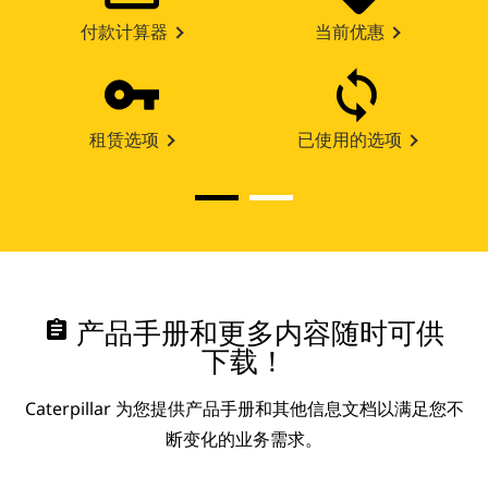
付款计算器
当前优惠
租赁选项
已使用的选项
assignment
产品手册和更多内容随时可供
下载！
Caterpillar 为您提供产品手册和其他信息文档以满足您不
断变化的业务需求。