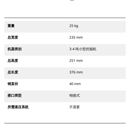
重量
25 kg
总宽度
235 mm
机器类别
3-4 吨小型挖掘机
总高度
251 mm
总长度
376 mm
销直径
40 mm
接口类型
销接式
所需液压系统
不需要