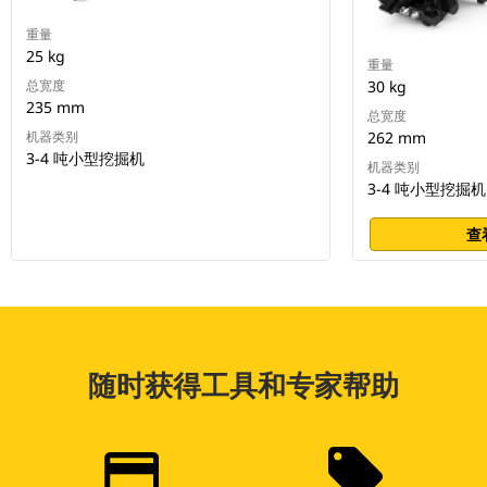
重量
25 kg
重量
总宽度
30 kg
235 mm
总宽度
机器类别
262 mm
3-4 吨小型挖掘机
机器类别
3-4 吨小型挖掘机
查
随时获得工具和专家帮助