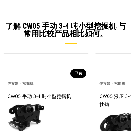
了解 CW05 手动 3-4 吨小型挖掘机 与
常用比较产品相比如何。
已选
连接器 - 挖掘机
连接器 - 挖掘机
CW05 手动 3-4 吨小型挖掘机
CW05 液压 
挂钩