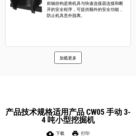
前轴挂钩是将机具与快速连接器连接和断
开的安全程序，可提供额外的安全功能，
防止机具意外脱离。
加载更多
产品技术规格适用产品 CW05 手动 3-
4 吨小型挖掘机
cloud_download
print
下载
打印