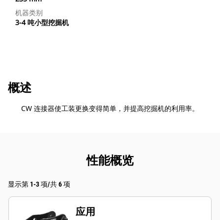
机器类别
3-4 吨小型挖掘机
概述
CW 连接器使工装更换变得简单，并提高挖掘机的利用率。
性能概览
显示第 1-3 项/共 6 项
应用