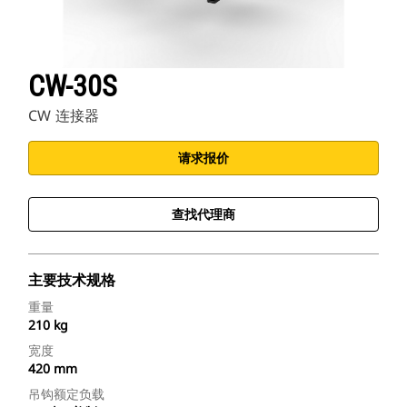
CW-30S
CW 连接器
请求报价
查找代理商
主要技术规格
重量
210 kg
宽度
420 mm
吊钩额定负载