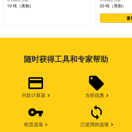
10 吨（美制）
20 吨（美制）
查
随时获得工具和专家帮助
付款计算器
当前优惠
租赁选项
已使用的选项