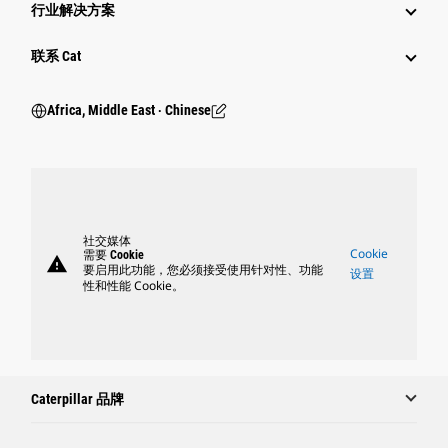
行业解决方案
行业
联系 Cat
Africa, Middle East ‧ Chinese
社交媒体
Cookie
需要 Cookie
warning
要启用此功能，您必须接受使用针对性、功能
设置
性和性能 Cookie。
Caterpillar 品牌