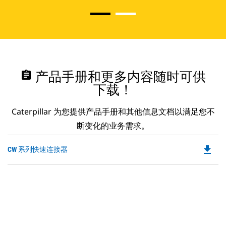
assignment
产品手册和更多内容随时可供
下载！
Caterpillar 为您提供产品手册和其他信息文档以满足您不
断变化的业务需求。
file_download
Do
CW 系列快速连接器
P
O
in
a
N
Ta