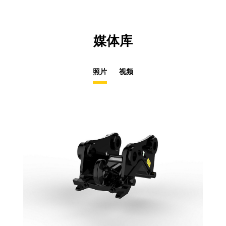
媒体库
照片
视频