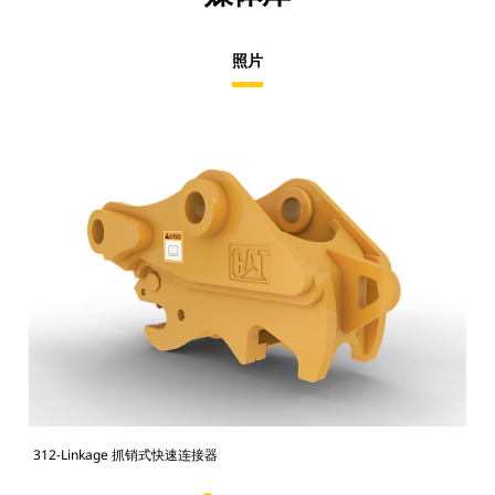
照片
312-Linkage 抓销式快速连接器
使用