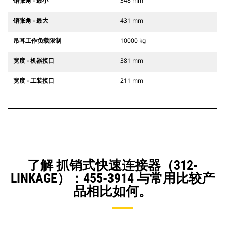
销张角 - 最小
348 mm
销张角 - 最大
431 mm
吊耳工作负载限制
10000 kg
宽度 - 机器接口
381 mm
宽度 - 工装接口
211 mm
了解 抓销式快速连接器（312-
LINKAGE）：455-3914 与常用比较产
品相比如何。