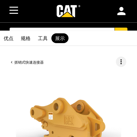
person
SEARCH
search
优点
规格
工具
展示
more_vert
抓销式快速连接器