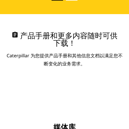
assignment
产品手册和更多内容随时可供
下载！
Caterpillar 为您提供产品手册和其他信息文档以满足您不
断变化的业务需求。
媒体库