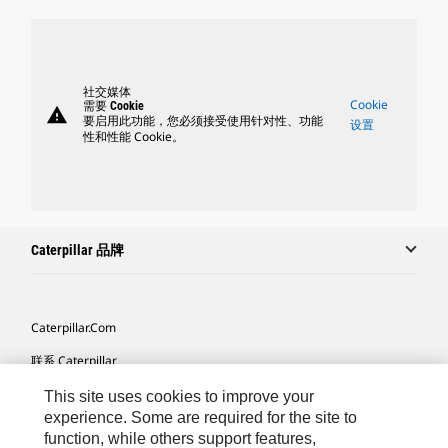
社交媒体
Cookie
需要 Cookie
warning
要启用此功能，您必须接受使用针对性、功能
设置
性和性能 Cookie。
Caterpillar 品牌
Caterpillar.com
联系 Caterpillar
我的营销首选项
This site uses cookies to improve your
experience. Some are required for the site to
站点地图
function, while others support features,