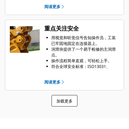
件、链条和钢索。其内部形状能保持
阅读更多
负载稳定。
重点关注安全
用视觉和听觉信号告知操作员，工装
已牢固地固定在连接器上。
润滑块提供了一个易于检修的主润滑
点。
操作流程简单直观，可轻松上手。
符合全球安全标准：ISO13031、
EN474 和 AS 4772:2008。
碎屑防护罩覆盖并保护关键连接器部
阅读更多
件，简化了现场保养并提高了可靠
性。
加载更多